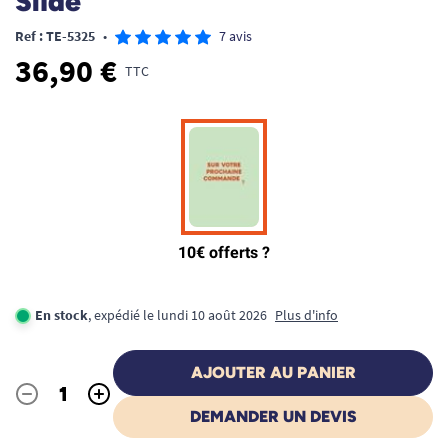
Slide
Ref : TE-5325
•
7 avis
36,90 €
TTC
En stock
, expédié le lundi 10 août 2026
Plus d'info
AJOUTER AU PANIER
-
+
Quantité
DEMANDER UN DEVIS