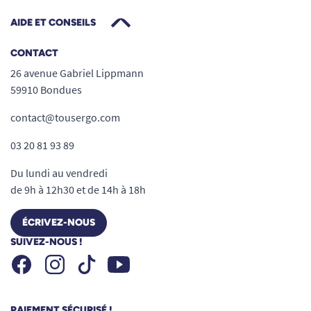
AIDE ET CONSEILS
CONTACT
26 avenue Gabriel Lippmann
59910 Bondues
contact@tousergo.com
03 20 81 93 89
Du lundi au vendredi
de 9h à 12h30 et de 14h à 18h
ÉCRIVEZ-NOUS
SUIVEZ-NOUS !
Facebook
Instagram
Youtube
Tiktok
PAIEMENT SÉCURISÉ !