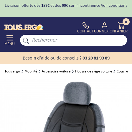
Livraison offerte dès
159€
et dès
99€
sur l'incontinence
Voir conditions
0
CONTACT
CONNEXION
PANIER
MENU
Besoin d'aide ou de conseils ?
03 20 81 93 89
Tous ergo
Mobilité
Accessoire voiture
Housse de siège voiture
Couvre-si