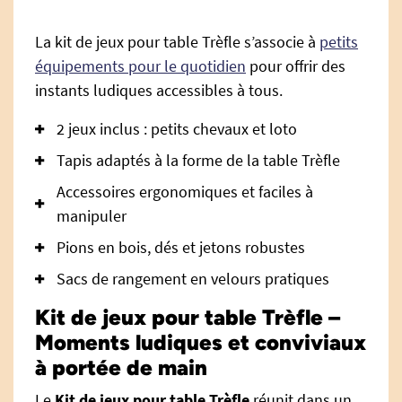
La kit de jeux pour table Trèfle s’associe à
petits
équipements pour le quotidien
pour offrir des
instants ludiques accessibles à tous.
2 jeux inclus : petits chevaux et loto
Tapis adaptés à la forme de la table Trèfle
Accessoires ergonomiques et faciles à
manipuler
Pions en bois, dés et jetons robustes
Sacs de rangement en velours pratiques
Kit de jeux pour table Trèfle –
Moments ludiques et conviviaux
à portée de main
Le
Kit de jeux pour table Trèfle
réunit dans un