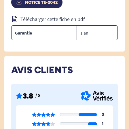
NOTICE TE-2042
Télécharger cette fiche en pdf
Garantie
1 an
AVIS CLIENTS
3.8
/ 5
2
1