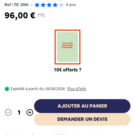
Ref : TE-2042
•
4 avis
96,00 €
TTC
Expédié à partir du 18/08/2026
Plus d'info
AJOUTER AU PANIER
-
+
Quantité
DEMANDER UN DEVIS