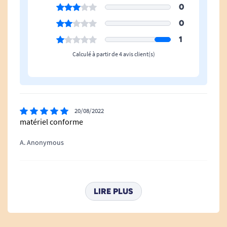
0
0
1
Calculé à partir de 4 avis client(s)
20/08/2022
matériel conforme
A. Anonymous
08/06/2021
bien
LIRE PLUS
A. Anonymous