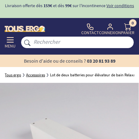
Livraison offerte dès
159€
et dès
99€
sur l'incontinence
Voir conditions
0
CONTACT
CONNEXION
PANIER
MENU
Besoin d'aide ou de conseils ?
03 20 81 93 89
Tous ergo
Accessoires
Lot de deux batteries pour élévateur de bain Relaxa