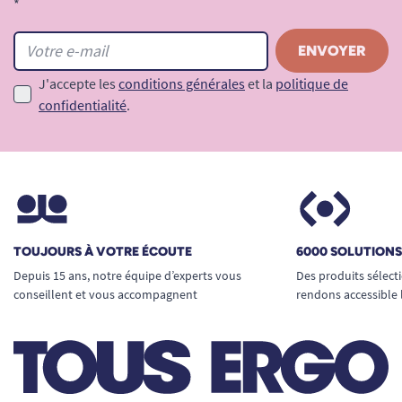
*
J'accepte les
conditions générales
et la
politique de
confidentialité
.
TOUJOURS À VOTRE ÉCOUTE
6000 SOLUTION
Depuis 15 ans, notre équipe d’experts vous
Des produits sélect
conseillent et vous accompagnent
rendons accessible 