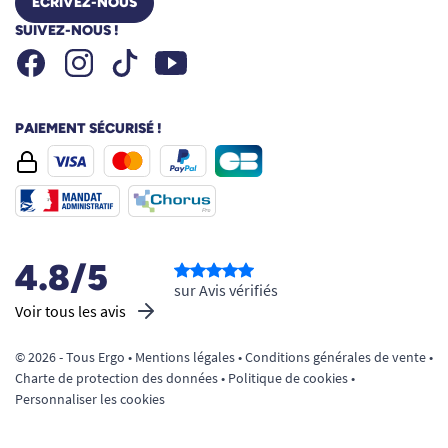
ÉCRIVEZ-NOUS
SUIVEZ-NOUS !
Facebook
Instagram
Youtube
Tiktok
PAIEMENT SÉCURISÉ !
4.8/5
sur Avis vérifiés
Voir tous les avis
© 2026 - Tous Ergo •
Mentions légales
•
Conditions générales de vente
•
Charte de protection des données
•
Politique de cookies
•
Personnaliser les cookies