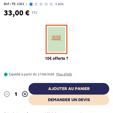
Ref : TE-2363
•
1 avis
33,00 €
TTC
Expédié à partir du 17/08/2026
Plus d'info
AJOUTER AU PANIER
-
+
Quantité
DEMANDER UN DEVIS