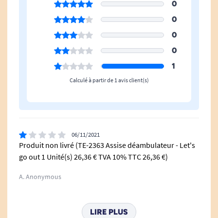
0
0
0
0
1
Calculé à partir de 1 avis client(s)
06/11/2021
Produit non livré (TE-2363 Assise déambulateur - Let's
go out 1 Unité(s) 26,36 € TVA 10% TTC 26,36 €)
A. Anonymous
LIRE PLUS