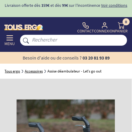
Livraison offerte dès
159€
et dès
99€
sur l'incontinence
Voir conditions
0
CONTACT
CONNEXION
PANIER
MENU
Besoin d'aide ou de conseils ?
03 20 81 93 89
Tous ergo
Accessoires
Assise déambulateur - Let's go out