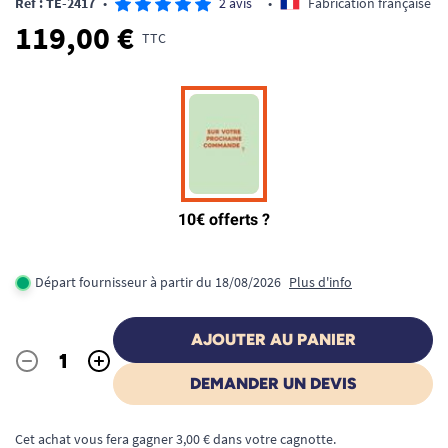
Ref : TE-2417
•
2 avis
•
Fabrication française
119,00 €
TTC
Départ fournisseur à partir du 18/08/2026
Plus d'info
AJOUTER AU PANIER
-
+
Quantité
DEMANDER UN DEVIS
Cet achat vous fera gagner 3,00 € dans votre cagnotte.