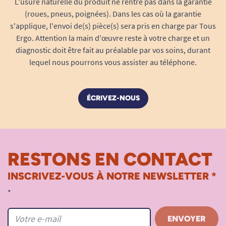
L'usure naturelle du produit ne rentre pas dans la garantie
(roues, pneus, poignées). Dans les cas où la garantie
s'applique, l'envoi de(s) pièce(s) sera pris en charge par Tous
Ergo. Attention la main d'œuvre reste à votre charge et un
diagnostic doit être fait au préalable par vos soins, durant
lequel nous pourrons vous assister au téléphone.
ÉCRIVEZ-NOUS
RESTONS EN CONTACT
INSCRIVEZ-VOUS À NOTRE NEWSLETTER *
*