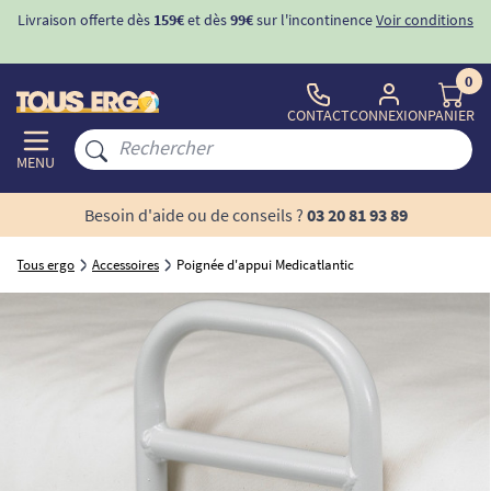
Livraison offerte dès
159€
et dès
99€
sur l'incontinence
Voir conditions
0
CONTACT
CONNEXION
PANIER
MENU
Besoin d'aide ou de conseils ?
03 20 81 93 89
Tous ergo
Accessoires
Poignée d'appui Medicatlantic