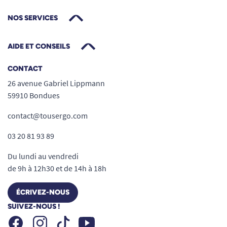
NOS SERVICES
AIDE ET CONSEILS
CONTACT
26 avenue Gabriel Lippmann
59910 Bondues
contact@tousergo.com
03 20 81 93 89
Du lundi au vendredi
de 9h à 12h30 et de 14h à 18h
ÉCRIVEZ-NOUS
SUIVEZ-NOUS !
Facebook
Instagram
Youtube
Tiktok