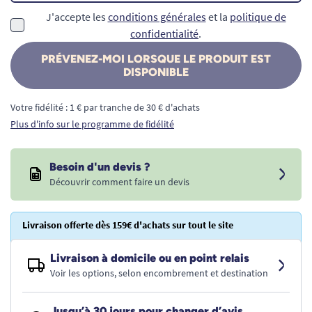
J'accepte les
conditions générales
et la
politique de
confidentialité
.
PRÉVENEZ-MOI LORSQUE LE PRODUIT EST
DISPONIBLE
Votre fidélité : 1 € par tranche de 30 € d'achats
Plus d'info sur le programme de fidélité
Besoin d'un devis ?
Découvrir comment faire un devis
Livraison offerte dès 159€ d'achats sur tout le site
Livraison à domicile ou en point relais
Voir les options, selon encombrement et destination
Jusqu’à 30 jours pour changer d’avis