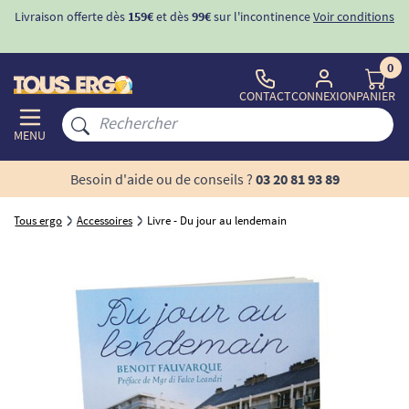
Livraison offerte dès
159€
et dès
99€
sur l'incontinence
Voir conditions
0
CONTACT
CONNEXION
PANIER
MENU
Besoin d'aide ou de conseils ?
03 20 81 93 89
Tous ergo
Accessoires
Livre - Du jour au lendemain