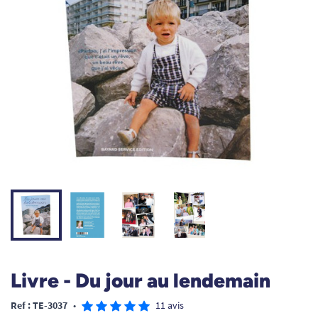
Livre - Du jour au lendemain
Ref : TE-3037
•
11 avis