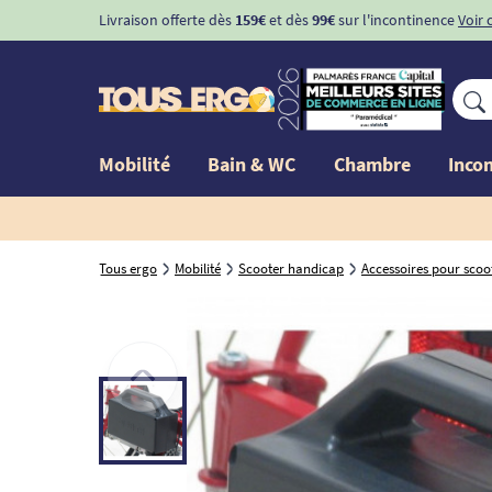
Livraison offerte dès
159€
et dès
99€
sur l'incontinence
Voir 
Mobilité
Bain & WC
Chambre
Inco
Tous ergo
Mobilité
Scooter handicap
Accessoires pour scoo