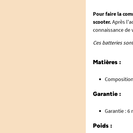
Pour faire la co
scooter.
Après l'a
connaissance de v
Ces batteries son
Matières :
Composition :
Garantie :
Garantie : 6 
Poids :