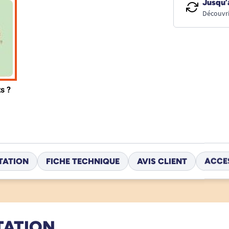
Jusqu’
Découvri
TATION
FICHE TECHNIQUE
AVIS CLIENT
ACCE
TATION