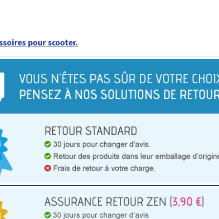
essoires pour scooter
.