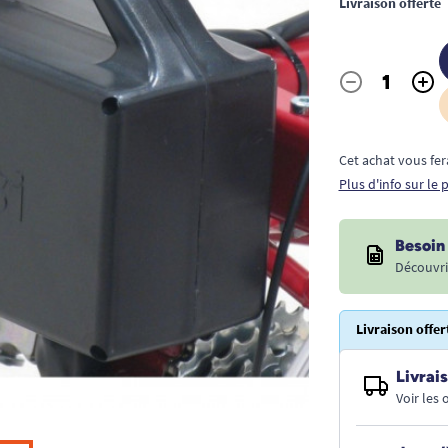
Livraison offerte
-
+
Quantité
Cet achat vous fer
Plus d'info sur le
Besoin 
Découvri
Livraison offer
Livrais
Voir les