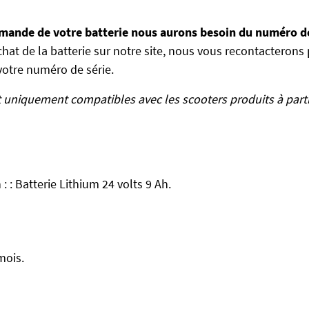
mmande de votre batterie nous aurons besoin du numéro de
chat de la batterie sur notre site, nous vous recontacterons
otre numéro de série.
t uniquement compatibles avec les scooters produits à parti
 : Batterie Lithium 24 volts 9 Ah.
mois.