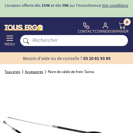
Livraison offerte dès
159€
et dès
99€
sur l'incontinence
Voir conditions
0
CONTACT
CONNEXION
PANIER
MENU
Besoin d'aide ou de conseils ?
03 20 81 93 89
Tous ergo
Accessoires
Paire de câble de frein Taima