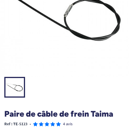
Paire de câble de frein Taima
Ref : TE-5123
•
4 avis