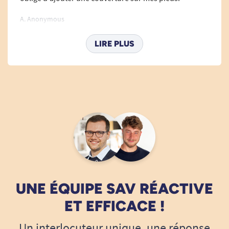
A. Anonymous
LIRE PLUS
UNE ÉQUIPE SAV RÉACTIVE
ET EFFICACE !
Un interlocuteur unique, une réponse