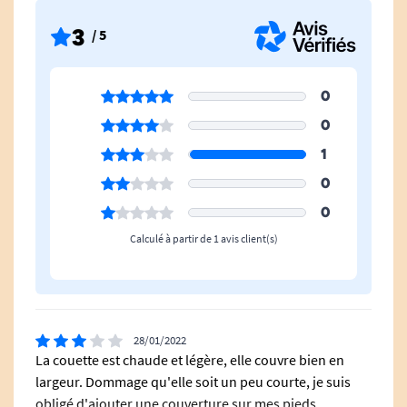
3
/ 5
0
0
1
0
0
Calculé à partir de 1 avis client(s)
28/01/2022
La couette est chaude et légère, elle couvre bien en
largeur. Dommage qu'elle soit un peu courte, je suis
obligé d'ajouter une couverture sur mes pieds.