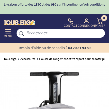
Livraison offerte dès
159€
et dès
99€
sur l'incontinence
Voir conditions
0
CONTACT
CONNEXION
PANIER
MENU
Besoin d'aide ou de conseils ?
03 20 81 93 89
Tous ergo
Accessoires
Housse de rangement et transport pour scooter plian