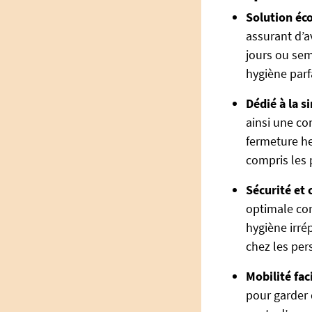
Solution éc
assurant d’a
jours ou sem
hygiène parf
Dédié à la si
ainsi une co
fermeture h
compris les 
Sécurité et 
optimale con
hygiène irr
chez les per
Mobilité faci
pour garder 