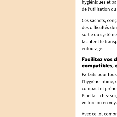
hygiéniques et pa
de l’utilisation d
Ces sachets, con
des difficultés de
sortie du système P
facilitent le trans
entourage.
Facilitez vos
compatibles, d
Parfaits pour tous
l’hygiène intime, 
compact et préhen
Pibella – chez soi
voiture ou en voy
Avec ce lot compre