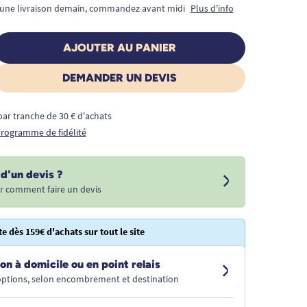
 une livraison demain, commandez avant midi
Plus d'info
AJOUTER AU PANIER
DEMANDER UN DEVIS
€ par tranche de 30 € d'achats
 programme de fidélité
d'un devis ?
r comment faire un devis
te dès 159€ d'achats sur tout le site
on à domicile ou en point relais
 options, selon encombrement et destination