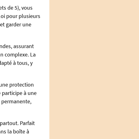
ts de 5), vous
loi pour plusieurs
 et garder une
ndes, assurant
ion complexe. La
apté à tous, y
 une protection
 participe à une
u permanente,
partout. Parfait
ns la boîte à