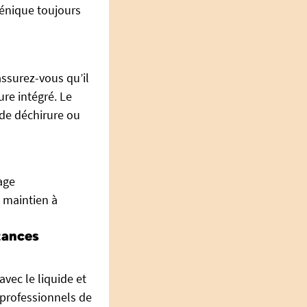
énique toujours
 assurez-vous qu’il
re intégré. Le
 de déchirure ou
age
 maintien à
tances
avec le liquide et
 professionnels de