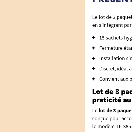
Le lot de 3 paquet
en s’intégrant pa
15 sachets hyg
Fermeture étan
Installation si
Discret, idéal
Convient aux p
Lot de 3 paq
praticité a
Le
lot de 3 paque
conçue pour accom
le modèle TE-385.