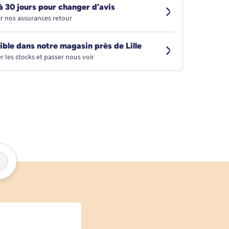
à 30 jours pour changer d’avis
r nos assurances retour
ible dans notre magasin près de Lille
r les stocks et passer nous voir