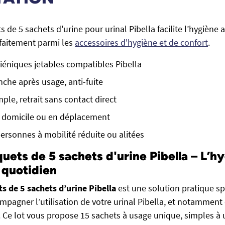
s de 5 sachets d'urine pour urinal Pibella facilite l’hygiène 
rfaitement parmi les
accessoires d'hygiène et de confort
.
iéniques jetables compatibles Pibella
che après usage, anti-fuite
mple, retrait sans contact direct
 à domicile ou en déplacement
ersonnes à mobilité réduite ou alitées
uets de 5 sachets d'urine Pibella – L’hy
u quotidien
ts de 5 sachets d’urine Pibella
est une solution pratique s
pagner l’utilisation de votre urinal Pibella, et notamment
 Ce lot vous propose 15 sachets à usage unique, simples à ut