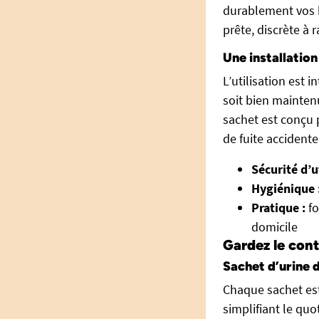
durablement vos b
prête, discrète à 
Une installation
L’utilisation est i
soit bien mainten
sachet est conçu p
de fuite accidente
Sécurité d’ut
Hygiénique 
Pratique :
fo
domicile
Gardez le con
Sachet d’urine d
Chaque sachet est 
simplifiant le qu