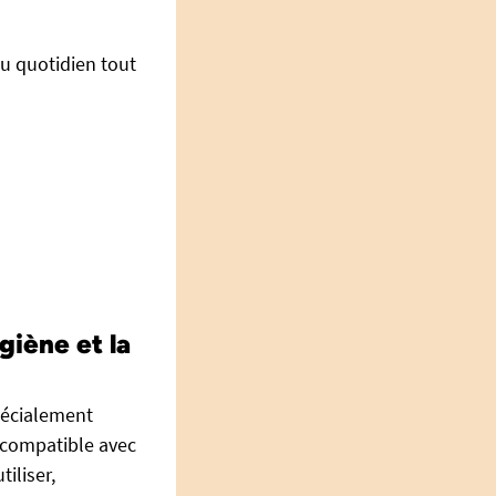
au quotidien tout
giène et la
pécialement
 compatible avec
iliser,