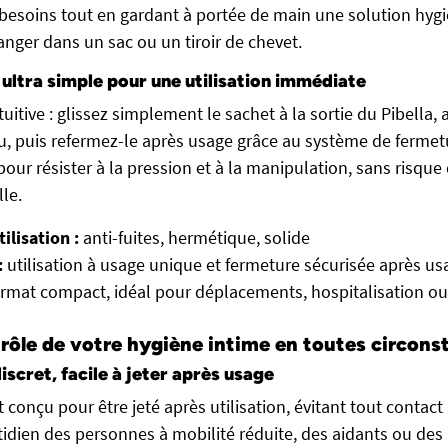
esoins tout en gardant à portée de main une solution hygi
ranger dans un sac ou un tiroir de chevet.
 ultra simple pour une utilisation immédiate
ntuitive : glissez simplement le sachet à la sortie du Pibella,
u, puis refermez-le après usage grâce au système de fermetu
our résister à la pression et à la manipulation, sans risque
lle.
ilisation :
anti-fuites, hermétique, solide
:
utilisation à usage unique et fermeture sécurisée après us
rmat compact, idéal pour déplacements, hospitalisation ou
trôle de votre hygiène intime en toutes circons
iscret, facile à jeter après usage
conçu pour être jeté après utilisation, évitant tout contact 
otidien des personnes à mobilité réduite, des aidants ou des