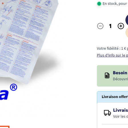
En stock, pour
-
+
Quantité
Votre fidélité : 1 
Plus d'info sur le
Besoin 
Découvri
Livraison offer
Livrais
Voir les