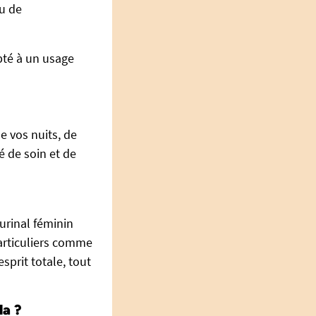
ou de
pté à un usage
e vos nuits, de
é de soin et de
urinal féminin
particuliers comme
esprit totale, tout
la ?