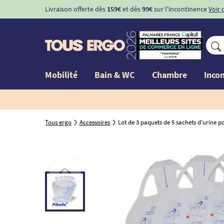
Livraison offerte dès
159€
et dès
99€
sur l'incontinence
Voir 
Mobilité
Bain & WC
Chambre
Inco
Tous ergo
Accessoires
Lot de 3 paquets de 5 sachets d'urine po