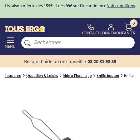
Livraison offerte dès
159€
et dès
99€
sur l'incontinence
Voir conditions
0
CONTACT
CONNEXION
PANIER
MENU
Besoin d'aide ou de conseils ?
03 20 81 93 89
Tous ergo
Quotidien & Loisirs
Aide à l'habillage
Enfile bouton
Enfile-b