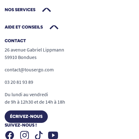
NOS SERVICES
AIDE ET CONSEILS
CONTACT
26 avenue Gabriel Lippmann
59910 Bondues
contact@tousergo.com
03 20 81 93 89
Du lundi au vendredi
de 9h à 12h30 et de 14h à 18h
ÉCRIVEZ-NOUS
SUIVEZ-NOUS !
Facebook
Instagram
Youtube
Tiktok