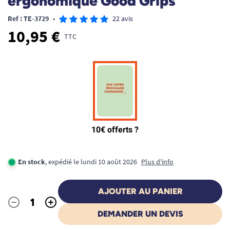
ergonomique Good Grips
Ref : TE-3729
•
22 avis
10,95 €
TTC
En stock
, expédié le lundi 10 août 2026
Plus d'info
AJOUTER AU PANIER
-
+
Quantité
DEMANDER UN DEVIS