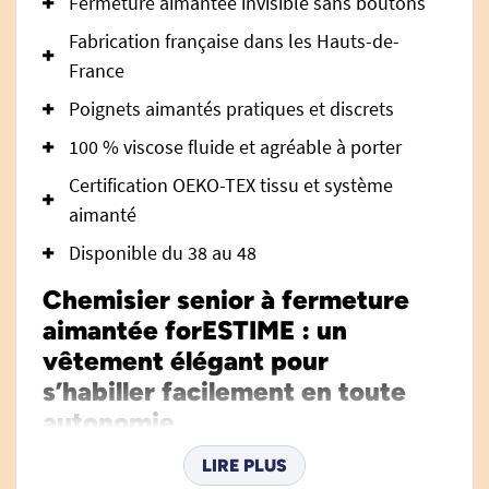
Fermeture aimantée invisible sans boutons
Fabrication française dans les Hauts-de-
France
Poignets aimantés pratiques et discrets
100 % viscose fluide et agréable à porter
Certification OEKO-TEX tissu et système
aimanté
Disponible du 38 au 48
Chemisier senior à fermeture
aimantée forESTIME : un
vêtement élégant pour
s’habiller facilement en toute
autonomie
Le chemisier senior à fermeture aimantée
LIRE PLUS