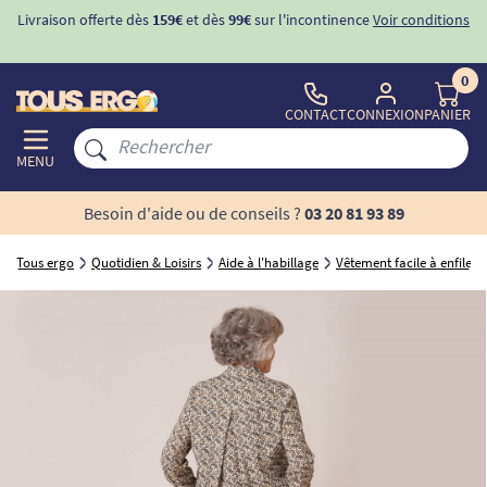
Livraison offerte dès
159€
et dès
99€
sur l'incontinence
Voir conditions
0
CONTACT
CONNEXION
PANIER
MENU
Besoin d'aide ou de conseils ?
03 20 81 93 89
Tous ergo
Quotidien & Loisirs
Aide à l'habillage
Vêtement facile à enfiler