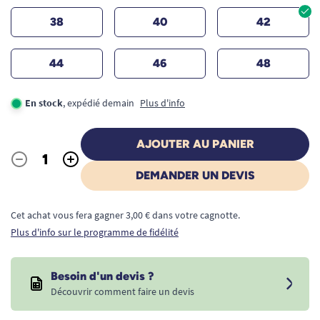
38
40
42
44
46
48
En stock
, expédié demain
Plus d'info
AJOUTER AU PANIER
-
+
Quantité
DEMANDER UN DEVIS
Cet achat vous fera gagner 3,00 € dans votre cagnotte.
Plus d'info sur le programme de fidélité
Besoin d'un devis ?
Découvrir comment faire un devis