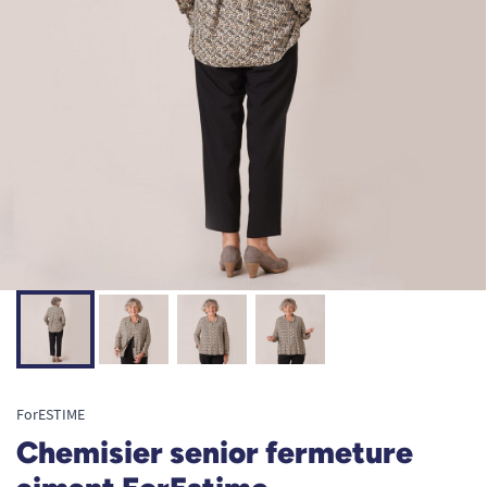
ForESTIME
Chemisier senior fermeture