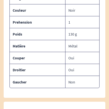
Couleur
Noir
Prehension
1
Poids
130 g
Matière
Métal
Couper
Oui
Droitier
Oui
Gaucher
Non