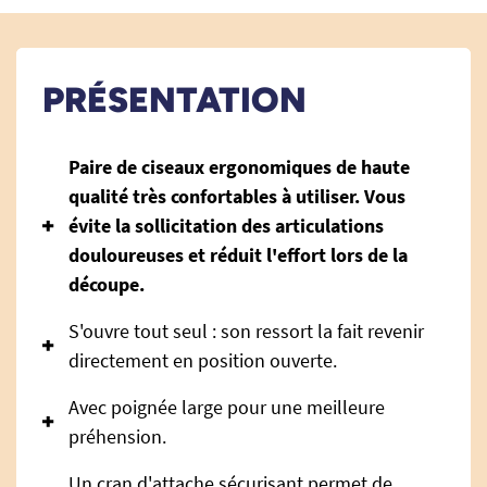
PRÉSENTATION
Paire de ciseaux ergonomiques de haute
qualité très confortables à utiliser. Vous
évite la sollicitation des articulations
douloureuses et réduit l'effort lors de la
découpe.
S'ouvre tout seul : son ressort la fait revenir
directement en position ouverte.
Avec poignée large pour une meilleure
préhension.
Un cran d'attache sécurisant permet de