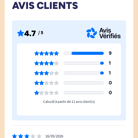
AVIS CLIENTS
4.7
/ 5
9
1
1
0
0
Calculé à partir de 11 avis client(s)
16/05/2026