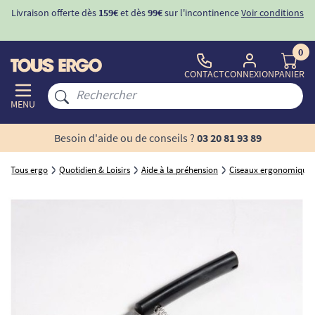
Livraison offerte dès
159€
et dès
99€
sur l'incontinence
Voir conditions
0
CONTACT
CONNEXION
PANIER
MENU
Besoin d'aide ou de conseils ?
03 20 81 93 89
Tous ergo
Quotidien & Loisirs
Aide à la préhension
Ciseaux ergonomiques