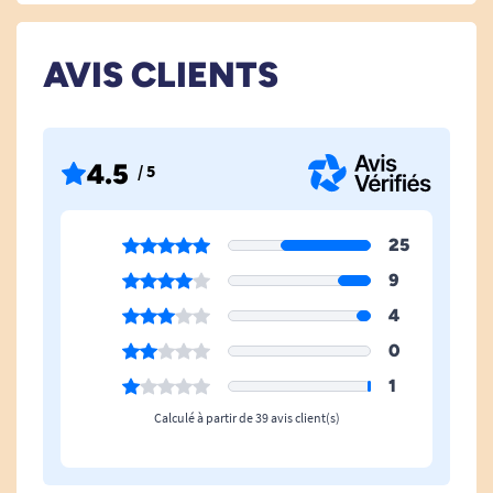
AVIS CLIENTS
4.5
/ 5
25
9
4
0
1
Calculé à partir de 39 avis client(s)