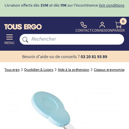
Livraison offerte dès
159€
et dès
99€
sur l'incontinence
Voir conditions
0
CONTACT
CONNEXION
PANIER
MENU
Besoin d'aide ou de conseils ?
03 20 81 93 89
Tous ergo
Quotidien & Loisirs
Aide à la préhension
Ciseaux ergonomiques