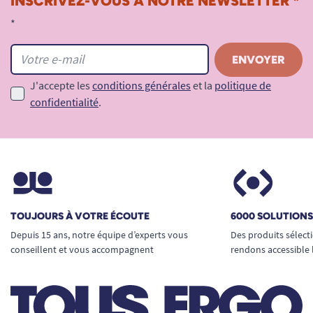
INSCRIVEZ-VOUS À NOTRE NEWSLETTER *
*
J'accepte les
conditions générales
et la
politique de
confidentialité
.
TOUJOURS À VOTRE ÉCOUTE
6000 SOLUTION
Depuis 15 ans, notre équipe d’experts vous
Des produits sélect
conseillent et vous accompagnent
rendons accessible 