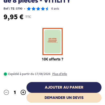
de 8 pièces - VITILITY
Ref : TE-3790
•
6 avis
9,95 €
TTC
Expédié à partir du 17/08/2026
Plus d'info
AJOUTER AU PANIER
-
+
Quantité
DEMANDER UN DEVIS