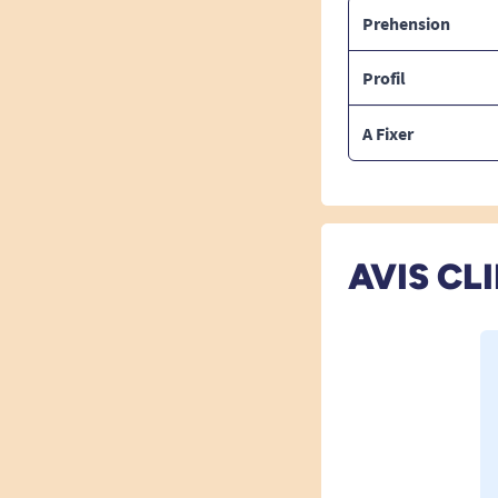
Prehension
Profil
A Fixer
AVIS CL