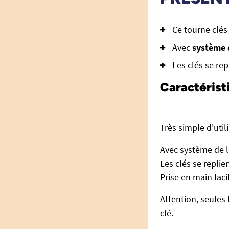
Ce tourne clés
Avec
système d
Les clés se re
Caractérist
Très simple d'util
Avec système de le
Les clés se repli
Prise en main faci
Attention, seules
clé.