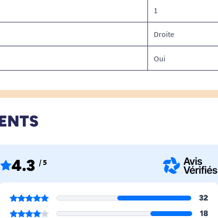
1
Droite
Oui
IENTS
4.3
/ 5
32
18