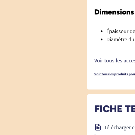
Dimensions 
Épaisseur de
Diamètre du
Voir tous les acc
Voir tous les produits po
FICHE T
Télécharger c