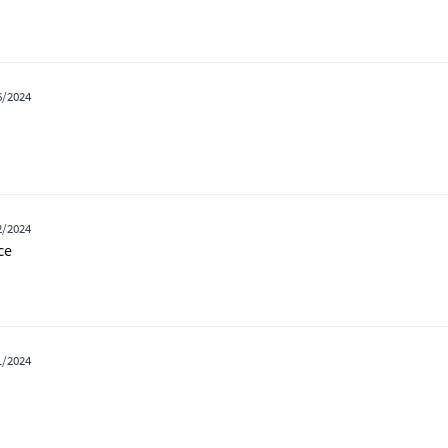
6/2024
2/2024
ce
1/2024