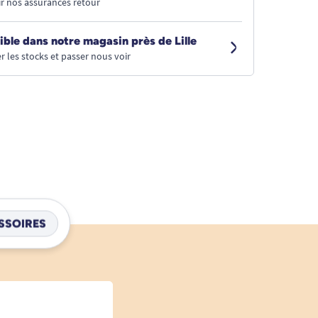
r nos assurances retour
ible dans notre magasin près de Lille
r les stocks et passer nous voir
SSOIRES