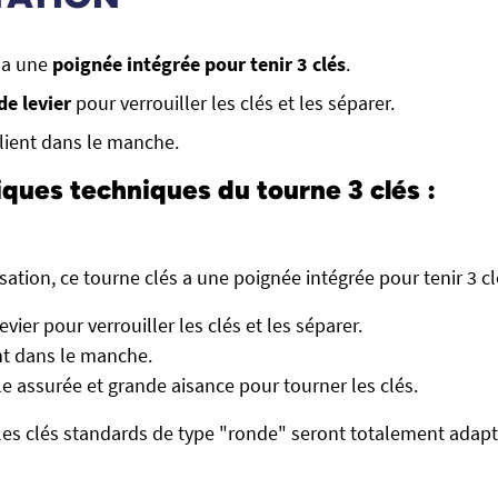
 a une
poignée intégrée pour tenir 3 clés
.
e levier
pour verrouiller les clés et les séparer.
plient dans le manche.
iques techniques du tourne 3 clés :
isation, ce tourne clés a une poignée intégrée pour tenir 3 cl
vier pour verrouiller les clés et les séparer.
ent dans le manche.
le assurée et grande aisance pour tourner les clés.
 les clés standards de type "ronde" seront totalement adapt