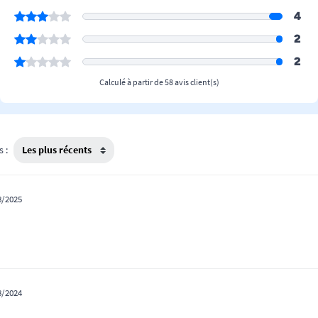
4
2
2
Calculé à partir de 58 avis client(s)
s :
8/2025
8/2024