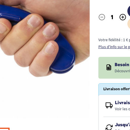
-
+
Quantité
Votre fidélité : 1 
Plus d'info sur le
Besoin 
Découvri
Livraison offer
Livrais
Voir les
Jusqu’