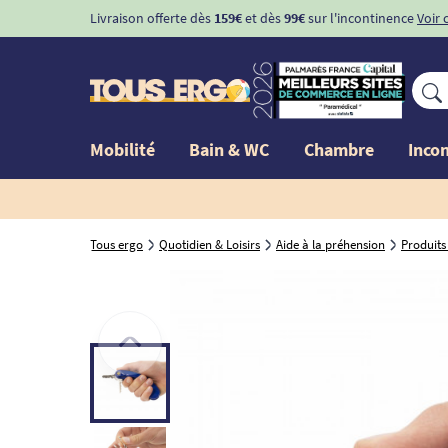
Livraison offerte dès
159€
et dès
99€
sur l'incontinence
Voir 
Mobilité
Bain & WC
Chambre
Inco
Tous ergo
Quotidien & Loisirs
Aide à la préhension
Produits