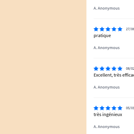
A. Anonymous
27/0
pratique
A. Anonymous
08/0
Excellent, très effica
A. Anonymous
05/0
très ingénieux
A. Anonymous