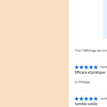
Trier l'affichage des avi
06/0
Efficace et pratique
G. Philippe
24/0
Semble solide