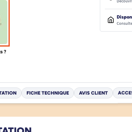
Découvri
Dispon
Consulte
TATION
FICHE TECHNIQUE
AVIS CLIENT
ACCE
TATION