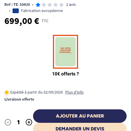
Ref : TE-10420
•
1 avis
•
Fabrication européenne
699,00 €
TTC
Expédié à partir du 02/09/2026
Plus d'info
Livraison offerte
AJOUTER AU PANIER
-
+
Quantité
DEMANDER UN DEVIS