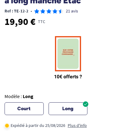
à long manche Etac
Ref : TE-12-2
•
21 avis
19,90 €
TTC
Modèle :
Long
Court
Long
Expédié à partir du 25/08/2026
Plus d'info