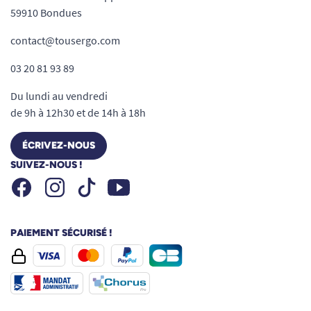
59910 Bondues
contact@tousergo.com
03 20 81 93 89
Du lundi au vendredi
de 9h à 12h30 et de 14h à 18h
ÉCRIVEZ-NOUS
SUIVEZ-NOUS !
Facebook
Instagram
Youtube
Tiktok
PAIEMENT SÉCURISÉ !