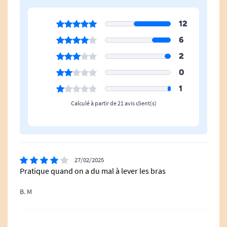
12
6
2
0
1
Calculé à partir de 21 avis client(s)
27/02/2025
Pratique quand on a du mal à lever les bras
B. M
05/12/2024