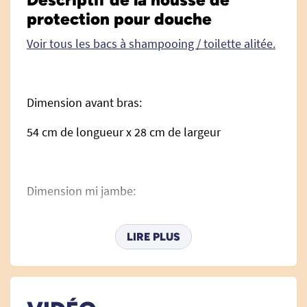
protection pour douche
Voir tous les bacs à shampooing / toilette alitée.
Dimension avant bras:
54 cm de longueur x 28 cm de largeur
Dimension mi jambe:
59 cm de longueur x 41 cm de largeur
LIRE PLUS
Dimension bras entier: