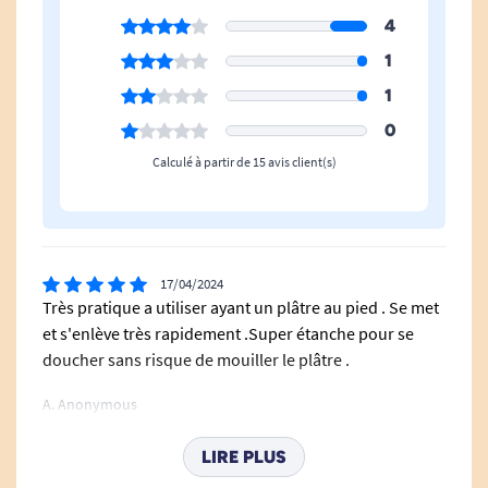
4
1
1
0
Calculé à partir de 15 avis client(s)
17/04/2024
Très pratique a utiliser ayant un plâtre au pied . Se met
et s'enlève très rapidement .Super étanche pour se
doucher sans risque de mouiller le plâtre .
A. Anonymous
LIRE PLUS
26/12/2022