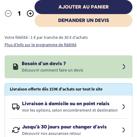
AJOUTER AU PANIER
-
+
Quantité
DEMANDER UN DEVIS
Votre fidélité : 1 € par tranche de 30 € d'achats
Plus d'info sur le programme de fidélité
Besoin d'un devis ?
Découvrir comment faire un devis
Livraison offerte dès 159€ d'achats sur tout le site
Livraison à domicile ou en point relais
Voir les options, selon encombrement et destination
Jusqu’à 30 jours pour changer d’avis
Découvrir nos assurances retour