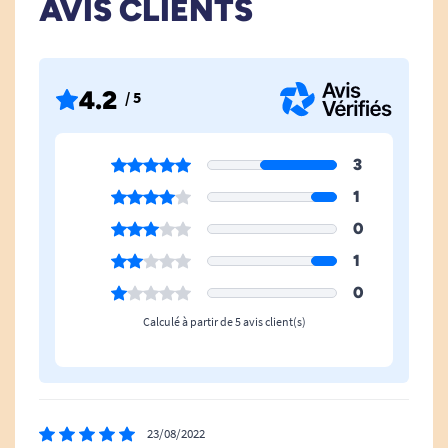
AVIS CLIENTS
4.2
/ 5
3
1
0
1
0
Calculé à partir de 5 avis client(s)
23/08/2022