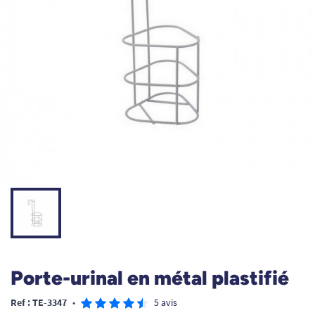
Porte-urinal en métal plastifié
Ref : TE-3347
•
5 avis