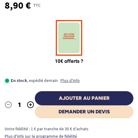
8,90 €
TTC
En stock
, expédié demain
Plus d'info
AJOUTER AU PANIER
-
+
Quantité
DEMANDER UN DEVIS
Votre fidélité : 1 € par tranche de 30 € d'achats
Plus d'info sur le programme de fidélité