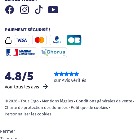
Facebook
Instagram
Youtube
Tiktok
PAIEMENT SÉCURISÉ !
4.8/5
sur Avis vérifiés
Voir tous les avis
© 2026 - Tous Ergo •
Mentions légales
•
Conditions générales de vente
•
Charte de protection des données
•
Politique de cookies
•
Personnaliser les cookies
Fermer
Trier par