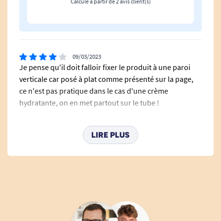
Calculé à partir de 2 avis client(s)
09/03/2023
Je pense qu'il doit falloir fixer le produit à une paroi
verticale car posé à plat comme présenté sur la page,
ce n'est pas pratique dans le cas d'une crème
hydratante, on en met partout sur le tube !
A. Anonymous
LIRE PLUS
03/06/2020
PAS A LA HAUTEUR DES ATTENTES
A. Anonymous
Bonjour, Pourriez-vous expliquer pourquoi ce produit
n'est pas à la hauteur de vos attentes ? Un grand merci