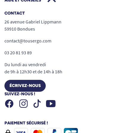
AIDE ET CONSEILS
CONTACT
26 avenue Gabriel Lippmann
59910 Bondues
contact@tousergo.com
03 20 81 93 89
Du lundi au vendredi
de 9h à 12h30 et de 14h à 18h
ÉCRIVEZ-NOUS
SUIVEZ-NOUS !
Facebook
Instagram
Youtube
Tiktok
PAIEMENT SÉCURISÉ !