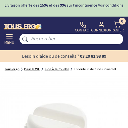
Livraison offerte dès
159€
et dès
99€
sur l'incontinence
Voir conditions
0
CONTACT
CONNEXION
PANIER
MENU
Besoin d'aide ou de conseils ?
03 20 81 93 89
Tous ergo
Bain & WC
Aide à la toilette
Enrouleur de tube universel