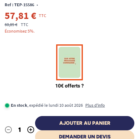
Ref : TEP-15586
•
57,81 €
TTC
60,85 €
TTC
Économisez 5%.
En stock
, expédié le lundi 10 août 2026
Plus d'info
AJOUTER AU PANIER
-
+
Quantité
DEMANDER UN DEVIS