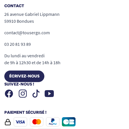
CONTACT
26 avenue Gabriel Lippmann
59910 Bondues
contact@tousergo.com
03 20 81 93 89
Du lundi au vendredi
de 9h à 12h30 et de 14h à 18h
ÉCRIVEZ-NOUS
SUIVEZ-NOUS !
Facebook
Instagram
Youtube
Tiktok
PAIEMENT SÉCURISÉ !