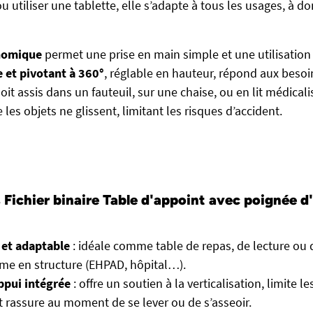
e ou utiliser une tablette, elle s’adapte à tous les usages, à
nomique
permet une prise en main simple et une utilisation 
e et pivotant à 360°
, réglable en hauteur, répond aux besoi
oit assis dans un fauteuil, sur une chaise, ou en lit médicali
 les objets ne glissent, limitant les risques d’accident.
Fichier binaire Table d'appoint avec poignée d'
 et adaptable
: idéale comme table de repas, de lecture ou de
e en structure (EHPAD, hôpital…).
ppui intégrée
: offre un soutien à la verticalisation, limite le
et rassure au moment de se lever ou de s’asseoir.