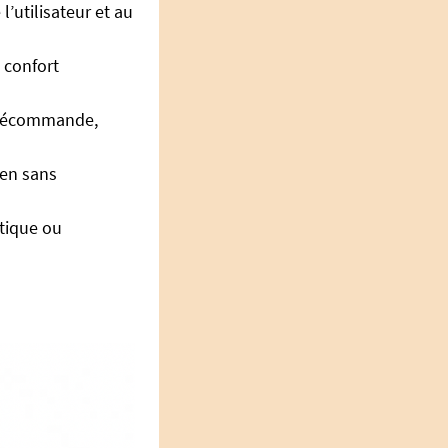
’utilisateur et au
e confort
télécommande,
ien sans
stique ou