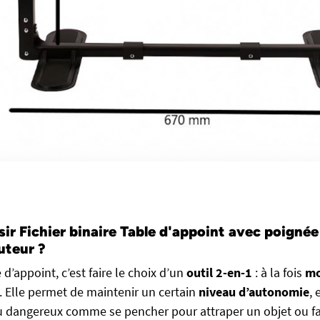
ir Fichier binaire Table d'appoint avec poignée
uteur ?
 d’appoint, c’est faire le choix d’un
outil 2-en-1
: à la fois
mo
. Elle permet de maintenir un certain
niveau d’autonomie
, 
 ou dangereux comme se pencher pour attraper un objet ou fa