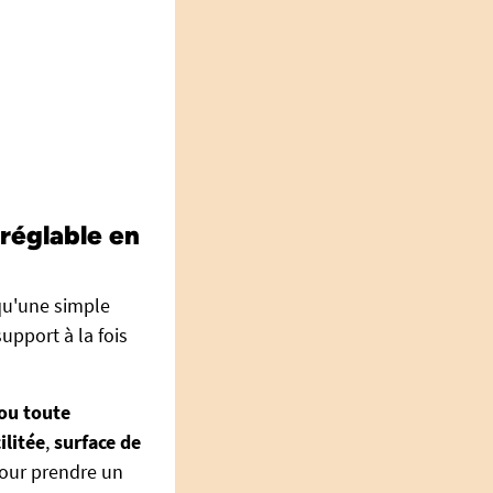
réglable en
qu'une simple
upport à la fois
 ou toute
ilitée
,
surface de
pour prendre un