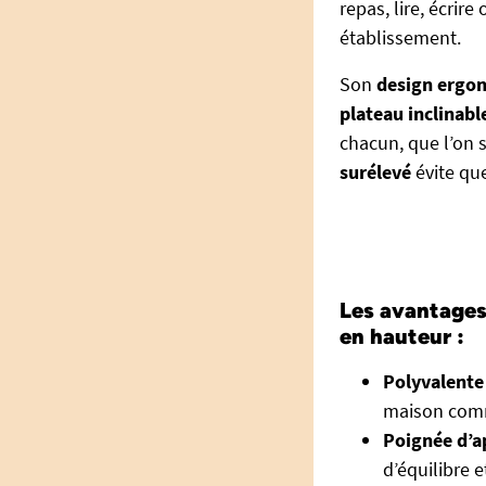
repas, lire, écrir
établissement.
Son
design ergo
plateau inclinabl
chacun, que l’on s
surélevé
évite que
Les avantages 
en hauteur :
Polyvalente
maison comm
Poignée d’a
d’équilibre 