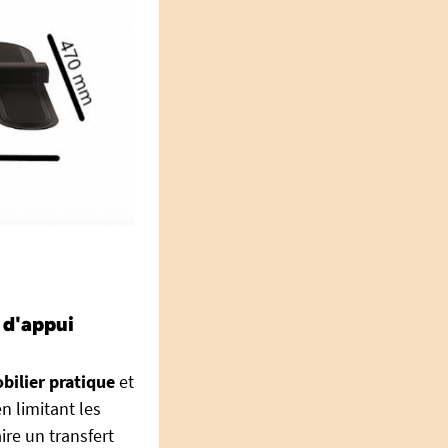
 d'appui
bilier pratique
et
en limitant les
ire un transfert