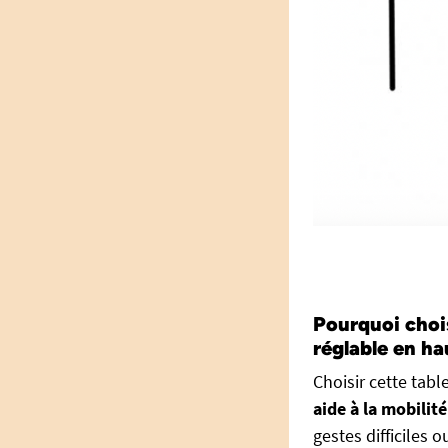
Pourquoi chois
réglable en ha
Choisir cette table
aide à la mobilité
gestes difficiles