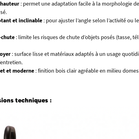
 hauteur
: permet une adaptation facile à la morphologie de l
isé.
tant et inclinable
: pour ajuster l’angle selon l’activité ou l
-chute
: limite les risques de chute d’objets posés (tasse, 
toyer
: surface lisse et matériaux adaptés à un usage quotid
entretien.
ret et moderne
: finition bois clair agréable en milieu dome
ions techniques :