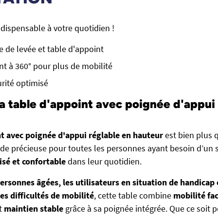
dispensable à votre quotidien !
ée de levée et table d'appoint
nt à 360° pour plus de mobilité
urité optimisé
a table d'appoint avec poignée d'appui 
t avec poignée d'appui réglable en hauteur
est bien plus 
aide précieuse pour toutes les personnes ayant besoin d’un s
isé et confortable
dans leur quotidien.
ersonnes âgées, les utilisateurs en situation de handicap
s difficultés de mobilité
, cette table combine
mobilité fac
t
maintien stable
grâce à sa poignée intégrée. Que ce soit 