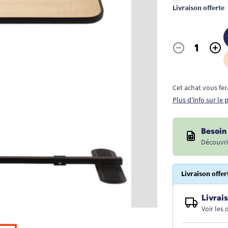
Livraison offerte
-
+
Quantité
Cet achat vous fer
Plus d'info sur le
Besoin 
Découvri
Livraison offer
Livrais
Voir les