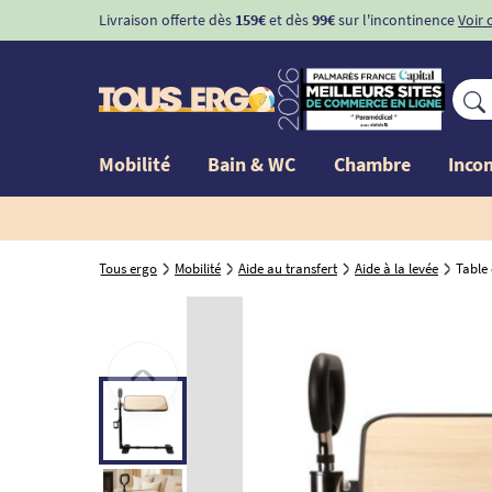
Livraison offerte dès
159€
et dès
99€
sur l'incontinence
Voir 
Mobilité
Bain & WC
Chambre
Inco
Tous ergo
Mobilité
Aide au transfert
Aide à la levée
Table