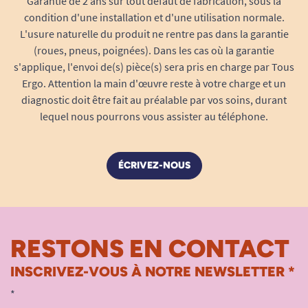
Garantie de 2 ans sur tout défaut de fabrication, sous la
condition d'une installation et d'une utilisation normale.
L'usure naturelle du produit ne rentre pas dans la garantie
(roues, pneus, poignées). Dans les cas où la garantie
s'applique, l'envoi de(s) pièce(s) sera pris en charge par Tous
Ergo. Attention la main d'œuvre reste à votre charge et un
diagnostic doit être fait au préalable par vos soins, durant
lequel nous pourrons vous assister au téléphone.
ÉCRIVEZ-NOUS
RESTONS EN CONTACT
INSCRIVEZ-VOUS À NOTRE NEWSLETTER *
*