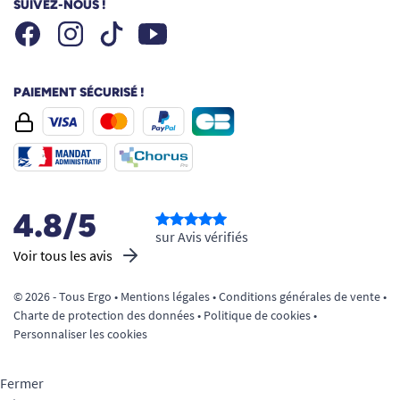
SUIVEZ-NOUS !
Facebook
Instagram
Youtube
Tiktok
PAIEMENT SÉCURISÉ !
4.8/5
sur Avis vérifiés
Voir tous les avis
© 2026 - Tous Ergo •
Mentions légales
•
Conditions générales de vente
•
Charte de protection des données
•
Politique de cookies
•
Personnaliser les cookies
Fermer