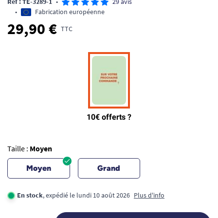
Ref : TE-3289-1
•
29 avis
•
Fabrication européenne
29,90 €
TTC
Taille :
Moyen
Moyen
Grand
En stock
, expédié le lundi 10 août 2026
Plus d'info