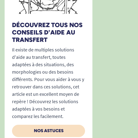
A. Anonymous
DÉCOUVREZ TOUS NOS
CONSEILS D'AIDE AU
1
2
3
6
TRANSFERT
Il existe de multiples solutions
d'aide au transfert, toutes
adaptées à des situations, des
morphologies ou des besoins
différents. Pour vous aider à vous y
retrouver dans ces solutions, cet
article est un excellent moyen de
repère ! Découvrez les solutions
adaptées à vos besoins et
comparez les facilement.
NOS ASTUCES