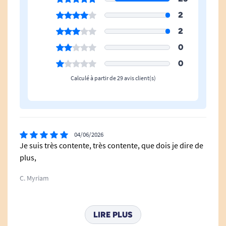
2
2
0
0
Calculé à partir de 29 avis client(s)
04/06/2026
Je suis très contente, très contente, que dois je dire de
plus,
C. Myriam
08/01/2026
LIRE PLUS
Ras