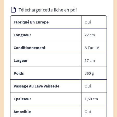
Télécharger cette fiche en pdf
Fabriqué En Europe
Oui
Longueur
22 cm
Conditionnement
A l'unité
Largeur
17 cm
Poids
360 g
Passage Au Lave Vaisselle
Oui
Epaisseur
1,50 cm
Amovible
Oui