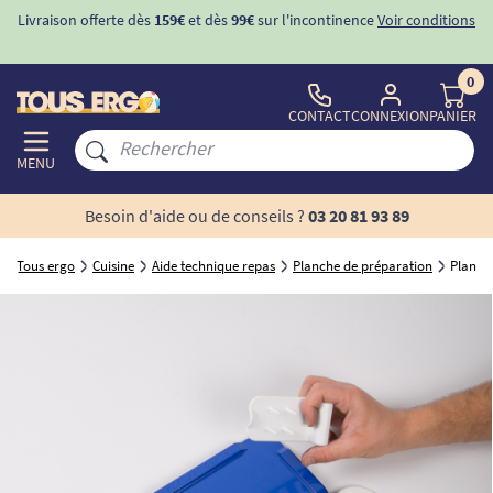
Livraison offerte dès
159€
et dès
99€
sur l'incontinence
Voir conditions
0
CONTACT
CONNEXION
PANIER
MENU
Besoin d'aide ou de conseils ?
03 20 81 93 89
Tous ergo
Cuisine
Aide technique repas
Planche de préparation
Planch