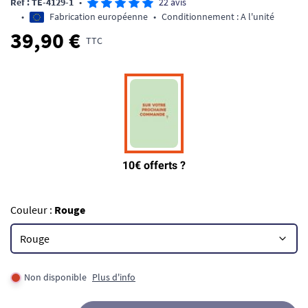
Ref : TE-4129-1
•
22 avis
•
Fabrication européenne
•
Conditionnement : A l'unité
39,90 €
TTC
Couleur :
Rouge
Non disponible
Plus d'info