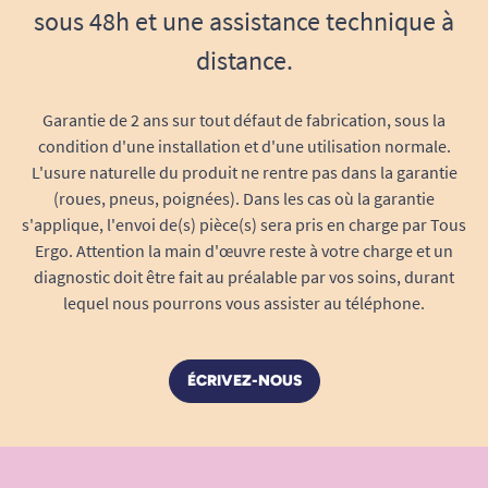
sous 48h et une assistance technique à
distance.
1
2
3
5
Garantie de 2 ans sur tout défaut de fabrication, sous la
condition d'une installation et d'une utilisation normale.
L'usure naturelle du produit ne rentre pas dans la garantie
(roues, pneus, poignées). Dans les cas où la garantie
s'applique, l'envoi de(s) pièce(s) sera pris en charge par Tous
Ergo. Attention la main d'œuvre reste à votre charge et un
diagnostic doit être fait au préalable par vos soins, durant
lequel nous pourrons vous assister au téléphone.
ÉCRIVEZ-NOUS