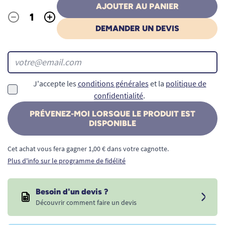
AJOUTER AU PANIER
-
+
Quantité
DEMANDER UN DEVIS
J'accepte les
conditions générales
et la
politique de
confidentialité
.
PRÉVENEZ-MOI LORSQUE LE PRODUIT EST
DISPONIBLE
Cet achat vous fera gagner 1,00 € dans votre cagnotte.
Plus d'info sur le programme de fidélité
Besoin d'un devis ?
Découvrir comment faire un devis