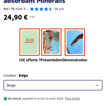
absorbant Mineralis
Ref : TE-5331-3
•
98 avis
24,90 €
TTC
Couleur :
Beige
En stock
, expédié le lundi 10 août 2026
Plus d'info