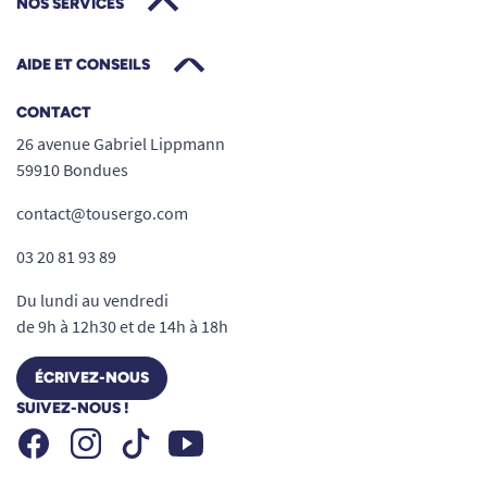
NOS SERVICES
AIDE ET CONSEILS
CONTACT
26 avenue Gabriel Lippmann
59910 Bondues
contact@tousergo.com
03 20 81 93 89
Du lundi au vendredi
de 9h à 12h30 et de 14h à 18h
ÉCRIVEZ-NOUS
SUIVEZ-NOUS !
Facebook
Instagram
Youtube
Tiktok