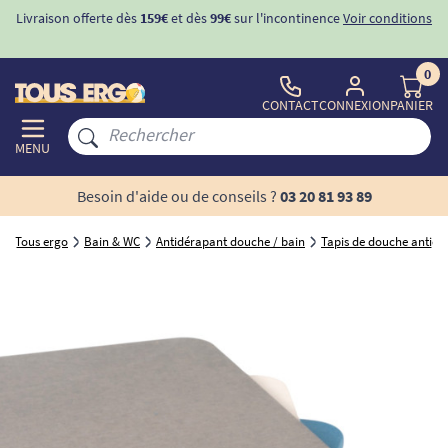
Livraison offerte dès
159€
et dès
99€
sur l'incontinence
Voir conditions
0
CONTACT
CONNEXION
PANIER
MENU
Besoin d'aide ou de conseils ?
03 20 81 93 89
Tous ergo
Bain & WC
Antidérapant douche / bain
Tapis de douche antidé