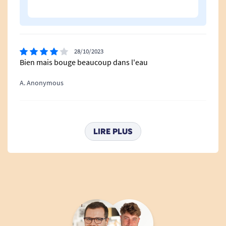
28/10/2023
Bien mais bouge beaucoup dans l'eau
A. Anonymous
25/04/2023
bien
LIRE PLUS
A. Anonymous
20/08/2022
appui correct mais trop court
A. Anonymous