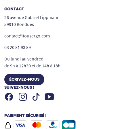
CONTACT
26 avenue Gabriel Lippmann
59910 Bondues
contact@tousergo.com
03 20 81 93 89
Du lundi au vendredi
de 9h à 12h30 et de 14h à 18h
ÉCRIVEZ-NOUS
SUIVEZ-NOUS !
Facebook
Instagram
Youtube
Tiktok
PAIEMENT SÉCURISÉ !