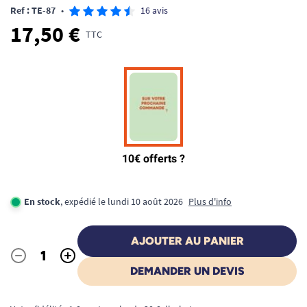
Ref : TE-87
•
16 avis
17,50 €
TTC
En stock
, expédié le lundi 10 août 2026
Plus d'info
AJOUTER AU PANIER
-
+
Quantité
DEMANDER UN DEVIS