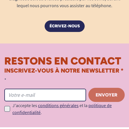
lequel nous pourrons vous assister au téléphone.
1
2
3
4
ÉCRIVEZ-NOUS
RESTONS EN CONTACT
INSCRIVEZ-VOUS À NOTRE NEWSLETTER *
*
J'accepte les
conditions générales
et la
politique de
confidentialité
.