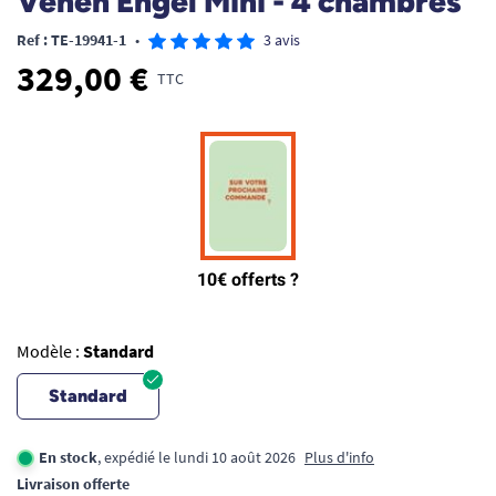
Venen Engel Mini - 4 chambres
Ref : TE-19941-1
•
3 avis
329,00 €
TTC
Modèle :
Standard
Standard
En stock
, expédié le lundi 10 août 2026
Plus d'info
Livraison offerte