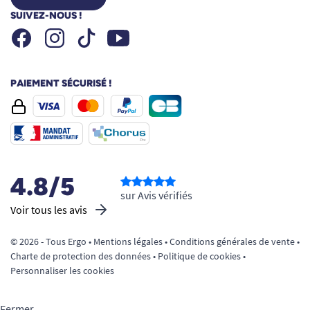
SUIVEZ-NOUS !
Facebook
Instagram
Youtube
Tiktok
PAIEMENT SÉCURISÉ !
4.8/5
sur Avis vérifiés
Voir tous les avis
© 2026 - Tous Ergo •
Mentions légales
•
Conditions générales de vente
•
Charte de protection des données
•
Politique de cookies
•
Personnaliser les cookies
Fermer