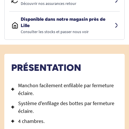
Découvrir nos assurances retour
Disponible dans notre magasin près de
Lille
Consulter les stocks et passer nous voir
PRÉSENTATION
Manchon facilement enfilable par fermeture
éclaire.
Système d'enfilage des bottes par fermeture
éclaire.
4 chambres.