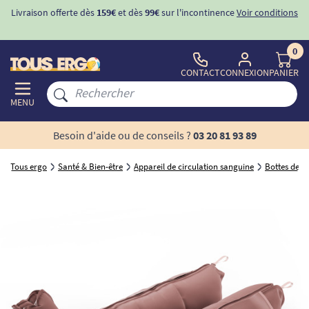
Livraison offerte dès
159€
et dès
99€
sur l'incontinence
Voir conditions
0
CONTACT
CONNEXION
PANIER
MENU
Besoin d'aide ou de conseils ?
03 20 81 93 89
Tous ergo
Santé & Bien-être
Appareil de circulation sanguine
Bottes de p