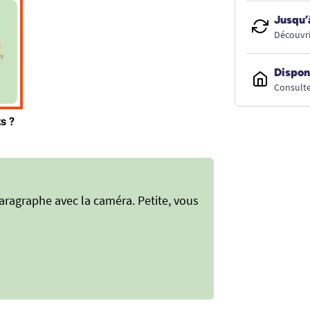
Jusqu’
Découvri
Dispon
Consulte
e paragraphe avec la caméra. Petite, vous