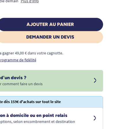
édié demain
Plus d'info
AJOUTER AU PANIER
DEMANDER UN DEVIS
a gagner 49,00 € dans votre cagnotte.
 programme de fidélité
d'un devis ?
r comment faire un devis
te dès 159€ d'achats sur tout le site
on à domicile ou en point relais
 options, selon encombrement et destination