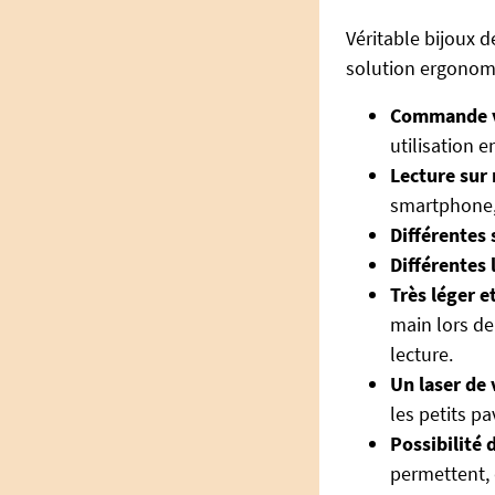
Véritable bijoux d
solution ergonom
Commande v
utilisation 
Lecture sur
smartphone, 
Différentes
Différentes
Très léger e
main lors de
lecture.
Un laser de 
les petits p
Possibilité 
permettent, 