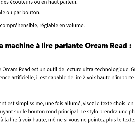
des écouteurs ou en haut parleur.
ale ou par bouton.
et compréhensible, réglable en volume.
a machine à lire parlante Orcam Read :
re Orcam Read est un outil de lecture ultra-technologique. G
nce artificielle, il est capable de lire à voix haute n'importe
 est simplissime, une fois allumé, visez le texte choisi en 
puyant sur le bouton rond principal. Le stylo prendra une p
 à la lire à voix haute, même si vous ne pointez plus le texte