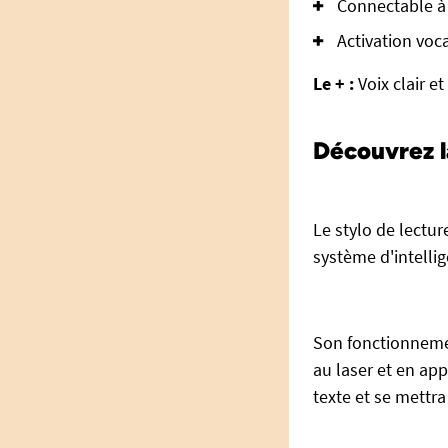
Connectable à 
Activation voc
Le + :
Voix clair 
Découvrez l
Le stylo de lectu
système d'intellige
Son fonctionnement
au laser et en ap
texte et se mettra