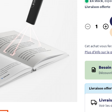
En stock
, exp
Livraison offerte
-
+
Quantité
Cet achat vous fer
Plus d'info sur le
Besoin 
Découvri
Livraison offer
Livrais
Voir les