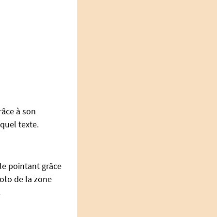
râce à son
 quel texte.
le pointant grâce
hoto de la zone
.