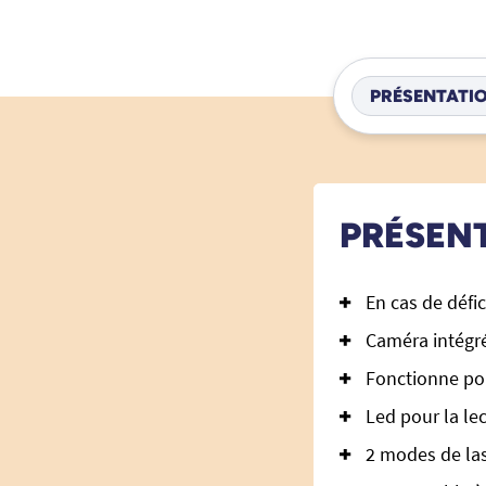
PRÉSENTATI
PRÉSEN
En cas de défi
Caméra intégré
Fonctionne pou
Led pour la le
2 modes de las