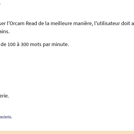
.
ser l'Orcam Read de la meilleure manière, l'utilisateur doit
ains.
e de 100 à 300 mots par minute.
rie.
parlants.