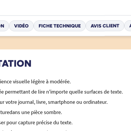
ON
VIDÉO
FICHE TECHNIQUE
AVIS CLIENT
TATION
cience visuelle légère à modérée.
e permettant de lire n'importe quelle surfaces de texte.
r votre journal, livre, smartphone ou ordinateur.
cturedans une pièce sombre.
er pour capture précise du texte.