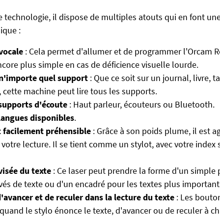
e technologie, il dispose de multiples atouts qui en font un
ique :
ocale
: Cela permet d'allumer et de programmer l'Orcam R
encore plus simple en cas de déficience visuelle lourde.
 n'importe quel support
: Que ce soit sur un journal, livre, t
cette machine peut lire tous les supports.
 supports d'écoute
: Haut parleur, écouteurs ou Bluetooth.
 langues disponibles
.
t facilement préhensible
: Grâce à son poids plume, il est a
 votre lecture. Il se tient comme un stylot, avec votre index
visée du texte
: Ce laser peut prendre la forme d'un simple
avés de texte ou d'un encadré pour les textes plus important
d'avancer et de reculer dans la lecture du texte
: Les bouton
quand le stylo énonce le texte, d'avancer ou de reculer à c