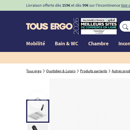
Livraison offerte dès
159€
et dès
99€
sur l'incontinence
Voir 
Mobilité
Bain & WC
Chambre
Inco
Tous ergo
Quotidien & Loisirs
Produits parlants
Autres prod