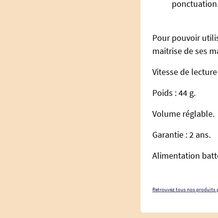
ponctuation
Pour pouvoir utili
maitrise de ses m
Vitesse de lectur
Poids : 44 g.
Volume réglable.
Garantie : 2 ans.
Alimentation batte
Retrouvez tous nos produits 