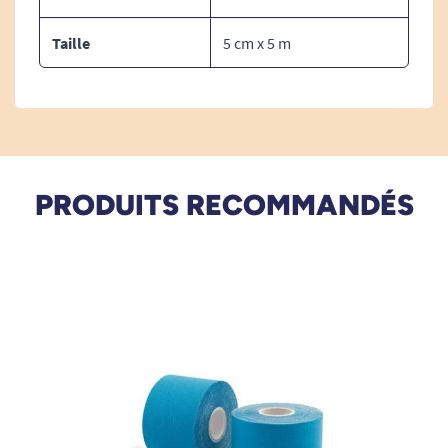
Taille
5 cm x 5 m
Nous vous proposons d'autres couleurs :
Noir
Bleu
PRODUITS RECOMMANDÉS