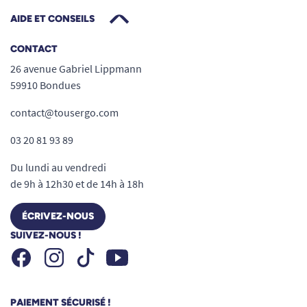
AIDE ET CONSEILS
CONTACT
26 avenue Gabriel Lippmann
59910 Bondues
contact@tousergo.com
03 20 81 93 89
Du lundi au vendredi
de 9h à 12h30 et de 14h à 18h
ÉCRIVEZ-NOUS
SUIVEZ-NOUS !
Facebook
Instagram
Youtube
Tiktok
PAIEMENT SÉCURISÉ !