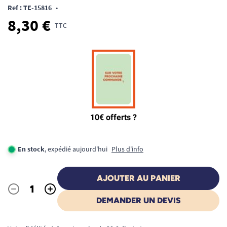
Ref : TE-15816
•
8,30 €
TTC
En stock
, expédié aujourd'hui
Plus d'info
AJOUTER AU PANIER
-
+
Quantité
DEMANDER UN DEVIS