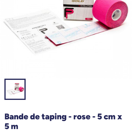
Bande de taping - rose - 5 cm x
5 m