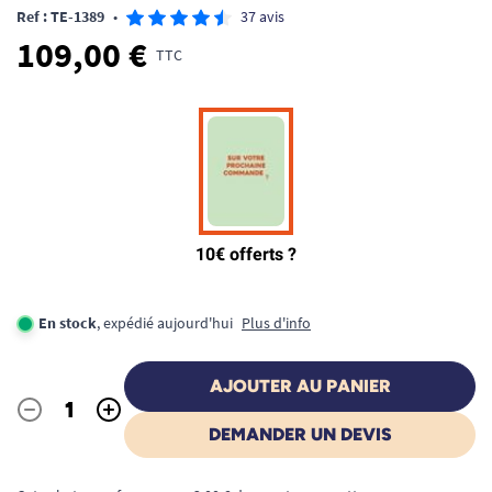
Ref : TE-1389
•
37 avis
109,00 €
TTC
En stock
, expédié aujourd'hui
Plus d'info
AJOUTER AU PANIER
-
+
Quantité
DEMANDER UN DEVIS