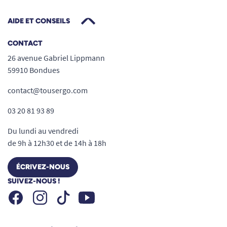
AIDE ET CONSEILS
CONTACT
26 avenue Gabriel Lippmann
59910 Bondues
contact@tousergo.com
03 20 81 93 89
Du lundi au vendredi
de 9h à 12h30 et de 14h à 18h
ÉCRIVEZ-NOUS
SUIVEZ-NOUS !
Facebook
Instagram
Youtube
Tiktok