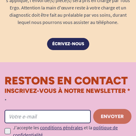
s'applique, l'envoi de(s) pièce(s) sera pris en charge par Tous
Résistance certifiée jusqu’à
70 kg
selon
Ergo. Attention la main d'œuvre reste à votre charge et un
modèle, compatible avec la majorité des
diagnostic doit être fait au préalable par vos soins, durant
utilisateurs
lequel nous pourrons vous assister au téléphone.
Idéale pour salle de bain, douche,
toilettes… ou toute autre pièce avec risque
de glissade
ÉCRIVEZ-NOUS
Solution parfaite pour la location, les
déplacements, les besoins temporaires ou
évolutifs
RESTONS EN CONTACT
INSCRIVEZ-VOUS À NOTRE NEWSLETTER *
*
J'accepte les
conditions générales
et la
politique de
confidentialité
.