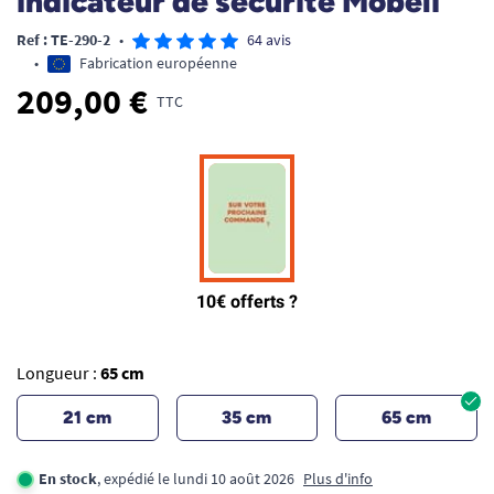
indicateur de sécurité Mobeli
Ref : TE-290-2
•
64 avis
•
Fabrication européenne
209,00 €
TTC
Longueur :
65 cm
21 cm
35 cm
65 cm
En stock
, expédié le lundi 10 août 2026
Plus d'info