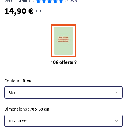
Ref : TE-4700-2
•
69 avis
14,90 €
TTC
Couleur :
Bleu
Dimensions :
70 x 50 cm