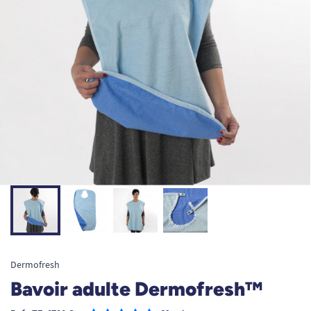
Dermofresh
Bavoir adulte Dermofresh™