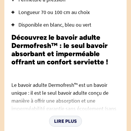
Longueur 70 ou 100 cm au choix
Disponible en blanc, bleu ou vert
Découvrez le bavoir adulte
Dermofresh™ : le seul bavoir
absorbant et imperméable
offrant un confort serviette !
Le bavoir adulte Dermofresh™ est un bavoir
unique : il est le seul bavoir adulte conçu de
manière à offrir une absorption et une
imperméabilité garantie sans écoulement (sans
PVC) ainsi qu'un confort serviette pour
LIRE PLUS
l'essuyage. Le bavoir adulte