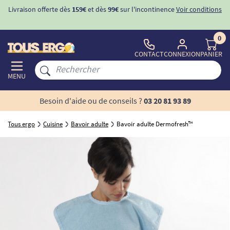
Livraison offerte dès
159€
et dès
99€
sur l'incontinence
Voir conditions
0
CONTACT
CONNEXION
PANIER
MENU
Besoin d'aide ou de conseils ?
03 20 81 93 89
Tous ergo
Cuisine
Bavoir adulte
Bavoir adulte Dermofresh™