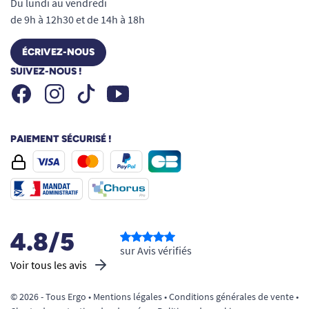
Du lundi au vendredi
de 9h à 12h30 et de 14h à 18h
ÉCRIVEZ-NOUS
SUIVEZ-NOUS !
Facebook
Instagram
Youtube
Tiktok
PAIEMENT SÉCURISÉ !
4.8/5
sur Avis vérifiés
Voir tous les avis
© 2026 - Tous Ergo •
Mentions légales
•
Conditions générales de vente
•