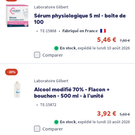
Laboratoire Gilbert
Sérum physiologique 5 ml - boîte de
100
•
TE-15868
•
Fabriqué en France
5,46 €
7,80 €
En stock
, expédié le lundi 10 août 2026
Comparer
-30%
Laboratoire Gilbert
Alcool modifié 70% - Flacon +
bouchon - 500 ml - à l'unité
•
TE-15872
3,92 €
5,60 €
En stock
, expédié le lundi 10 août 2026
Comparer