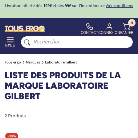
Livraison offerte dès
159€
et dès
99€
sur l'incontinence
Voir conditions
0
CONTACT
CONNEXION
PANIER
MENU
Tous ergo
Marques
Laboratoire Gilbert
LISTE DES PRODUITS DE LA
MARQUE LABORATOIRE
GILBERT
2 Produits
-30%