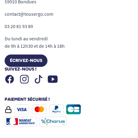
59910 Bondues
contact@tousergo.com
03 20 81 93 89
Du lundi au vendredi
de 9h à 12h30 et de 14h à 18h
ÉCRIVEZ-NOUS
SUIVEZ-NOUS !
Facebook
Instagram
Youtube
Tiktok
PAIEMENT SÉCURISÉ !