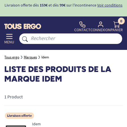
Livraison offerte dès
159€
et dès
99€
sur l'incontinence
Voir conditions
0
CONTACT
CONNEXION
PANIER
MENU
Tous ergo
Marques
Idem
LISTE DES PRODUITS DE LA
MARQUE IDEM
1 Product
Livraison offerte
Idem