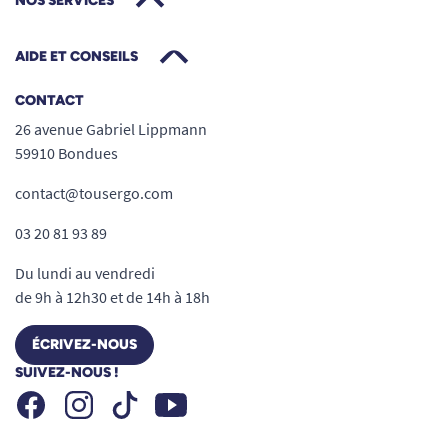
NOS SERVICES
AIDE ET CONSEILS
CONTACT
26 avenue Gabriel Lippmann
59910 Bondues
contact@tousergo.com
03 20 81 93 89
Du lundi au vendredi
de 9h à 12h30 et de 14h à 18h
ÉCRIVEZ-NOUS
SUIVEZ-NOUS !
Facebook
Instagram
Youtube
Tiktok