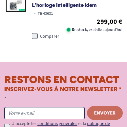
L'horloge intelligente Idem
•
TE-43631
299,00 €
En stock
, expédié aujourd'hui
Comparer
RESTONS EN CONTACT
INSCRIVEZ-VOUS À NOTRE NEWSLETTER *
*
J'accepte les
conditions générales
et la
politique de