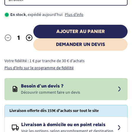
En stock
, expédié aujourd'hui
Plus d'info
AJOUTER AU PANIER
-
+
Quantité
DEMANDER UN DEVIS
Votre fidélité : 1 € par tranche de 30 € d'achats
Plus d'info sur le programme de fidélité
Besoin d'un devis ?
Découvrir comment faire un devis
Livraison offerte dès 159€ d'achats sur tout le site
Livraison à domicile ou en point relais
Voir les options, selon encombrement et destination