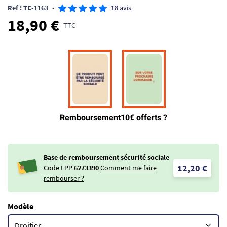
Ref : TE-1163
•
18 avis
18,90 €
TTC
Base de remboursement sécurité sociale
12,20 €
Code LPP
6273390
Comment me faire
rembourser ?
Modèle