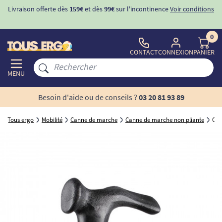
Livraison offerte dès
159€
et dès
99€
sur l'incontinence
Voir conditions
0
CONTACT
CONNEXION
PANIER
MENU
Besoin d'aide ou de conseils ?
03 20 81 93 89
Tous ergo
Mobilité
Canne de marche
Canne de marche non pliante
Can