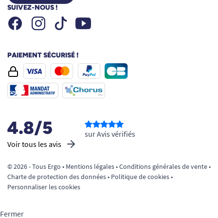
SUIVEZ-NOUS !
Facebook
Instagram
Youtube
Tiktok
PAIEMENT SÉCURISÉ !
4.8/5
sur Avis vérifiés
Voir tous les avis
© 2026 - Tous Ergo •
Mentions légales
•
Conditions générales de vente
•
Charte de protection des données
•
Politique de cookies
•
Personnaliser les cookies
Fermer