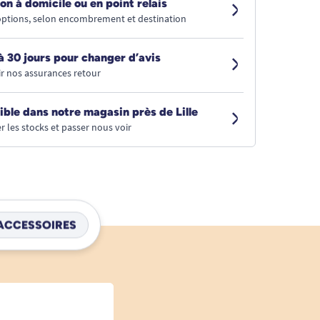
on à domicile ou en point relais
 options, selon encombrement et destination
à 30 jours pour changer d’avis
r nos assurances retour
ible dans notre magasin près de Lille
r les stocks et passer nous voir
ACCESSOIRES