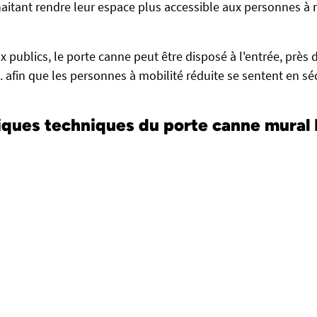
aitant rendre leur espace plus accessible aux personnes à m
ux publics, le porte canne peut être disposé à l'entrée, près
.. afin que les personnes à mobilité réduite se sentent en séc
iques techniques du porte canne mura