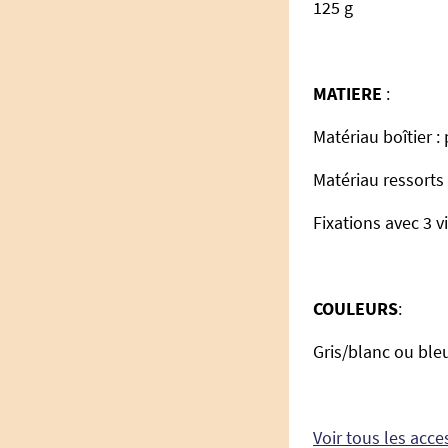
125 g
MATIERE
:
Matériau boîtier 
Matériau ressorts 
Fixations avec 3 v
COULEURS
:
Gris/blanc ou ble
Voir tous les acc