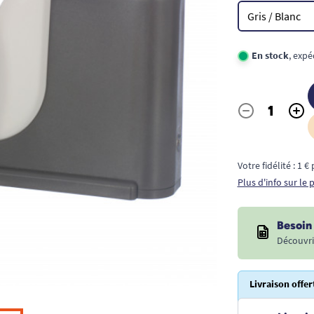
En stock
, expé
-
+
Quantité
Votre fidélité : 1 
Plus d'info sur le
Besoin 
Découvri
Livraison offer