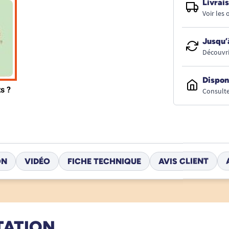
Livrais
Voir les
Jusqu’
Découvri
Dispon
Consulte
ON
VIDÉO
FICHE TECHNIQUE
AVIS CLIENT
TATION