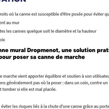
droits où la canne est susceptible d'être posée pour éviter 
ment au mur
tes les cannes quelque soit le diamètre et la hauteur
oix
nne mural Dropmenot, une solution prat
pour poser sa canne de marche
 marche vient apporter équilibre et soutien à son utilisat
ns généralement pas où la poser : dans un coin, contre un m
tomber si elle est mal placée.
éviter les risques liés à la chute d'une canne grâce au port