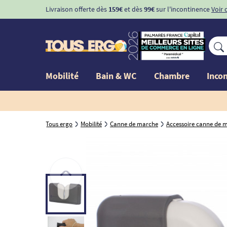
Livraison offerte dès
159€
et dès
99€
sur l'incontinence
Voir 
Mobilité
Bain & WC
Chambre
Inco
Tous ergo
Mobilité
Canne de marche
Accessoire canne de 