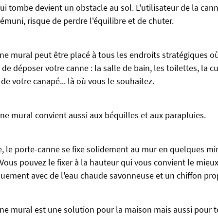
ui tombe devient un obstacle au sol.
L'utilisateur de la can
muni, risque de perdre l'équilibre et de chuter.
ne mural peut être placé à tous les endroits stratégiques o
de déposer votre canne : la salle de bain, les toilettes, la cui
é de votre canapé... là où vous le souhaitez.
ne mural convient aussi aux béquilles et aux parapluies.
, le porte-canne se fixe solidement au mur en quelques mi
. Vous pouvez le fixer à la hauteur qui vous convient le mieu
quement avec de l'eau chaude savonneuse et un chiffon pro
ne mural est une solution pour la maison mais aussi pour to