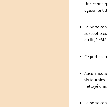
Une canne q
également dé
Le porte can
susceptibles 
du lit, à côt
Ce porte can
Aucun risque
vis fournies
nettoyé uni
Le porte can