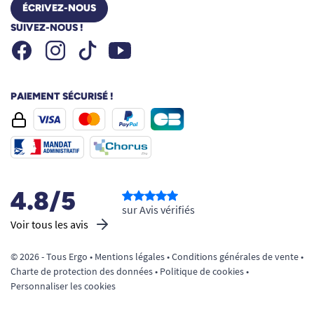
ÉCRIVEZ-NOUS
SUIVEZ-NOUS !
Facebook
Instagram
Youtube
Tiktok
PAIEMENT SÉCURISÉ !
4.8/5
sur Avis vérifiés
Voir tous les avis
© 2026 - Tous Ergo •
Mentions légales
•
Conditions générales de vente
•
Charte de protection des données
•
Politique de cookies
•
Personnaliser les cookies