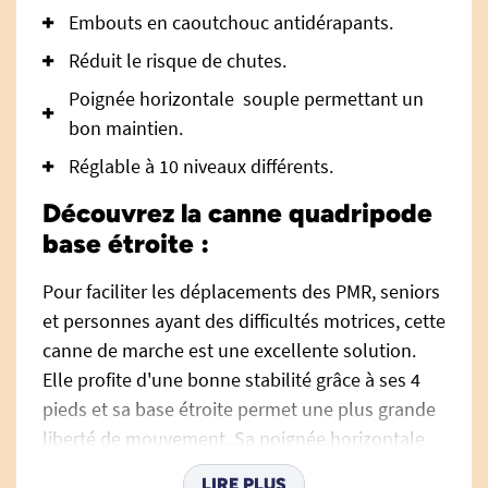
Embouts en caoutchouc antidérapants.
Réduit le risque de chutes.
Poignée horizontale souple permettant un
bon maintien.
Réglable à 10 niveaux différents.
Découvrez la canne quadripode
base étroite :
Pour faciliter les déplacements des PMR, seniors
et personnes ayant des difficultés motrices, cette
canne de marche est une excellente solution.
Elle profite d'une bonne stabilité grâce à ses 4
pieds et sa base étroite permet une plus grande
liberté de mouvement. Sa poignée horizontale
assure un bon maintien et permet une bonne
LIRE PLUS