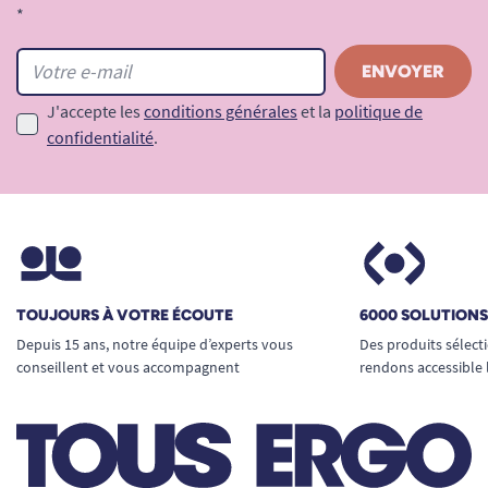
*
J'accepte les
conditions générales
et la
politique de
confidentialité
.
TOUJOURS À VOTRE ÉCOUTE
6000 SOLUTION
Depuis 15 ans, notre équipe d’experts vous
Des produits sélect
conseillent et vous accompagnent
rendons accessible 