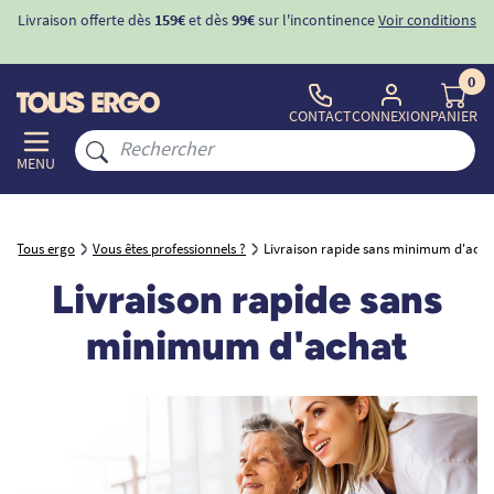
Livraison offerte dès
159€
et dès
99€
sur l'incontinence
Voir conditions
0
CONTACT
CONNEXION
PANIER
MENU
Tous ergo
Vous êtes professionnels ?
Livraison rapide sans minimum d'acha
Livraison rapide sans
minimum d'achat