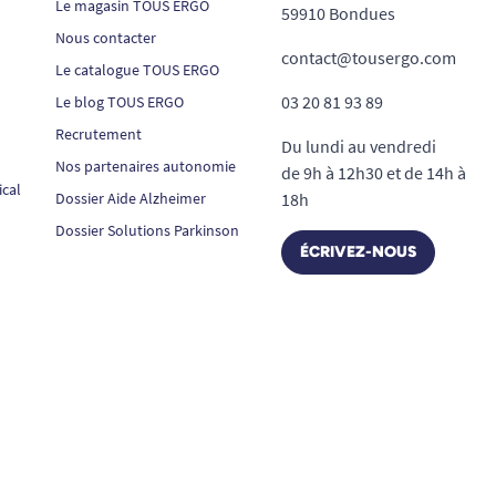
Le magasin TOUS ERGO
59910 Bondues
Nous contacter
contact@tousergo.com
Le catalogue TOUS ERGO
03 20 81 93 89
Le blog TOUS ERGO
Recrutement
Du lundi au vendredi
Nos partenaires autonomie
de 9h à 12h30 et de 14h à
ical
Dossier Aide Alzheimer
18h
Dossier Solutions Parkinson
ÉCRIVEZ-NOUS