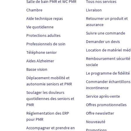
Salle de bain PMR et WC PMR
Tous nos services
Chambre
Livraison
Aide technique repas
Retourner un produit et
assurance
Vie quotidienne
Suivre une commande
Protections adultes
Demander un devis
Professionnels de soin
Location de matériel méd
Téléphone senior
Remboursement sécurité
Aides Alzheimer
sociale
Basse vision
Le programme de fidélité
Déplacement mobilité et
Commander échantillons
autonomie seniors et PMR
incontinence
Soulager les douleurs
Service après-vente
quotidiennes des seniors et
PMR
Offres promotionnelles
Réglementation des ERP
Offre newsletter
pour PMR
Nouveauté
Accompagner et prendre en
Promotions