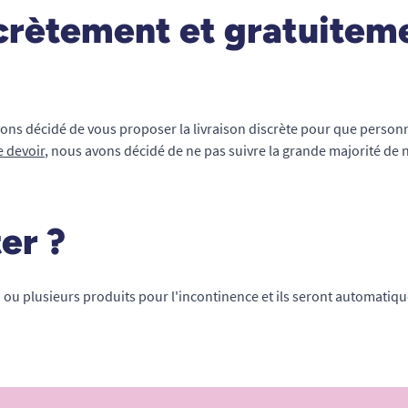
scrètement et gratuitem
vons décidé de vous proposer la livraison discrète pour que person
e devoir
, nous avons décidé de ne pas suivre la grande majorité de 
er ?
u plusieurs produits pour l'incontinence et ils seront automatiq