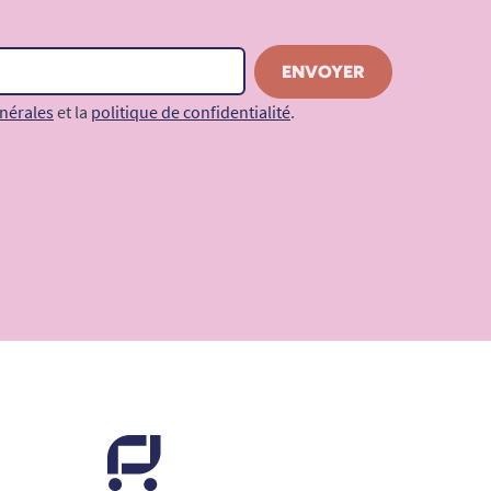
nérales
et la
politique de confidentialité
.