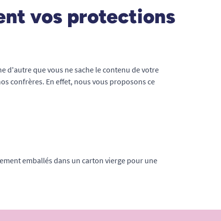
ent vos protections
ne d'autre que vous ne sache le contenu de votre
nos confrères. En effet, nous vous proposons ce
uement emballés dans un carton vierge pour une