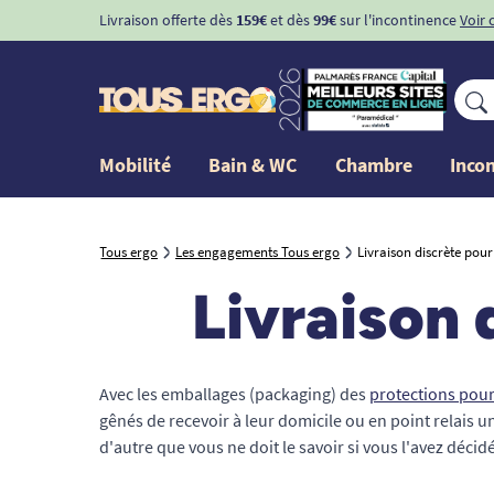
Livraison offerte dès
159€
et dès
99€
sur l'incontinence
Voir 
Mobilité
Bain & WC
Chambre
Inco
Tous ergo
Les engagements Tous ergo
Livraison discrète pour
Livraison 
Avec les emballages (packaging) des
protections pour
gênés de recevoir à leur domicile ou en point relais 
d'autre que vous ne doit le savoir si vous l'avez décidé