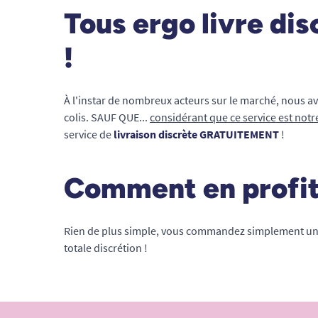
Tous ergo livre di
!
À l'instar de nombreux acteurs sur le marché, nous a
colis. SAUF QUE...
considérant que ce service est notr
service de
livraison discrète GRATUITEMENT
!
Comment en profit
Rien de plus simple, vous commandez simplement un o
totale discrétion !