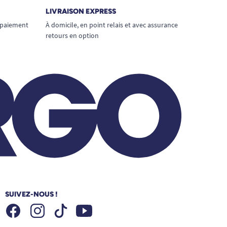
LIVRAISON EXPRESS
 paiement
À domicile, en point relais et avec assurance
retours en option
SUIVEZ-NOUS !
Facebook
Instagram
Youtube
Tiktok