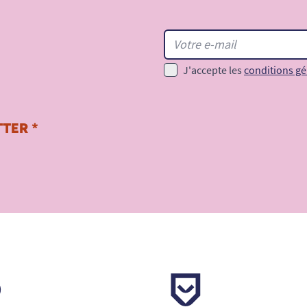
J'accepte les
conditions gé
TER *