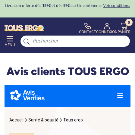
Livraison offerte dès
159€
et dès
99€
sur l'incontinence
Voir conditions
0
CONTACT
CONNEXION
PANIER
MENU
Avis clients TOUS ERGO