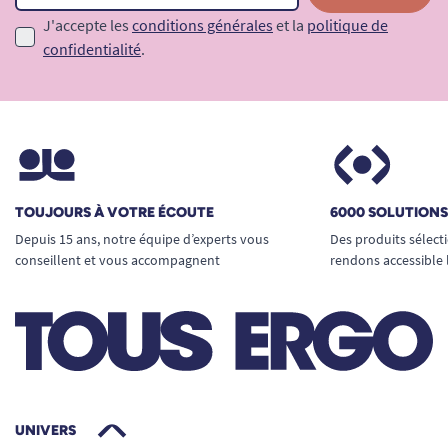
J'accepte les
conditions générales
et la
politique de
confidentialité
.
TOUJOURS À VOTRE ÉCOUTE
6000 SOLUTION
Depuis 15 ans, notre équipe d’experts vous
Des produits sélect
conseillent et vous accompagnent
rendons accessible 
UNIVERS