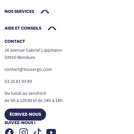
NOS SERVICES
AIDE ET CONSEILS
CONTACT
26 avenue Gabriel Lippmann
59910 Bondues
contact@tousergo.com
03 20 81 93 89
Du lundi au vendredi
de 9h à 12h30 et de 14h à 18h
ÉCRIVEZ-NOUS
SUIVEZ-NOUS !
Facebook
Instagram
Youtube
Tiktok