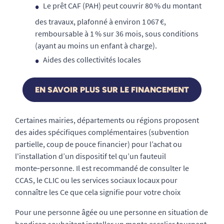
Le prêt CAF (PAH) peut couvrir 80 % du montant
des travaux, plafonné à environ 1 067 €,
remboursable à 1 % sur 36 mois, sous conditions
(ayant au moins un enfant à charge).
Aides des collectivités locales
EN SAVOIR PLUS SUR LE FINANCEMENT
Certaines mairies, départements ou régions proposent
des aides spécifiques complémentaires (subvention
partielle, coup de pouce financier) pour l’achat ou
l'installation d’un dispositif tel qu’un fauteuil
monte‑personne. Il est recommandé de consulter le
CCAS, le CLIC ou les services sociaux locaux pour
connaître les Ce que cela signifie pour votre choix
Pour une personne âgée ou une personne en situation de
handicap souhaitant installer un monte escalier tournant