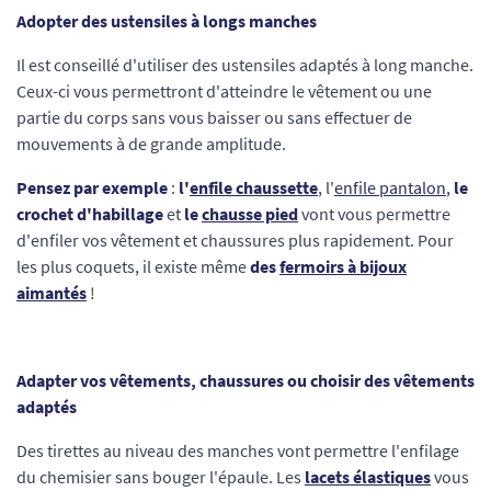
Adopter des ustensiles à longs manches
Il est conseillé d'utiliser des ustensiles adaptés à long manche.
Ceux-ci vous permettront d'atteindre le vêtement ou une
partie du corps sans vous baisser ou sans effectuer de
mouvements à de grande amplitude.
Pensez par exemple
:
l'
enfile chaussette
, l'
enfile pantalon
,
le
crochet d'habillage
et
le
chausse pied
vont vous permettre
d'enfiler vos vêtement et chaussures plus rapidement. Pour
les plus coquets, il existe même
des
fermoirs à bijoux
aimantés
!
Adapter vos vêtements, chaussures ou choisir des vêtements
adaptés
Des tirettes au niveau des manches vont permettre l'enfilage
du chemisier sans bouger l'épaule. Les
lacets élastiques
vous