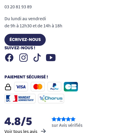
03 20 81 93 89
Du lundi au vendredi
de 9h à 12h30 et de 14h à 18h
ÉCRIVEZ-NOUS
SUIVEZ-NOUS !
Facebook
Instagram
Youtube
Tiktok
PAIEMENT SÉCURISÉ !
4.8/5
sur Avis vérifiés
Voir tous les avis