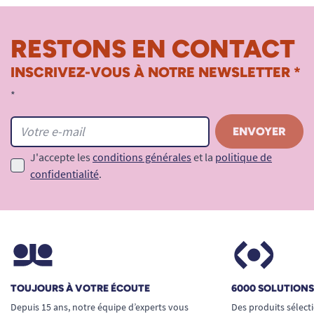
RESTONS EN CONTACT
INSCRIVEZ-VOUS À NOTRE NEWSLETTER *
*
J'accepte les
conditions générales
et la
politique de
confidentialité
.
TOUJOURS À VOTRE ÉCOUTE
6000 SOLUTION
Depuis 15 ans, notre équipe d’experts vous
Des produits sélect