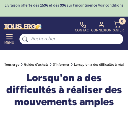
Livraison offerte dès
159€
et dès
99€
sur l'incontinence
Voir conditions
0
CONTACT
CONNEXION
PANIER
MENU
Tous ergo
Guides d'achats
S'informer
Lorsqu'on a des difficultés à réal
Lorsqu'on a des
difficultés à réaliser des
mouvements amples