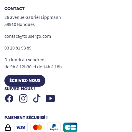
CONTACT
26 avenue Gabriel Lippmann
59910 Bondues
contact@tousergo.com
03 20 81 93 89
Du lundi au vendredi
de 9h à 12h30 et de 14h à 18h
ÉCRIVEZ-NOUS
SUIVEZ-NOUS !
Facebook
Instagram
Youtube
Tiktok
PAIEMENT SÉCURISÉ !