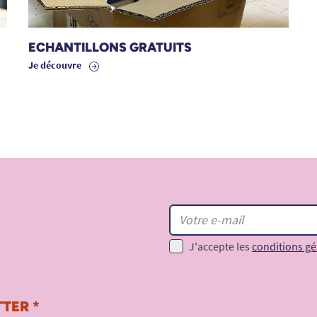
ECHANTILLONS GRATUITS
Je découvre
J'accepte les
conditions gé
TER *