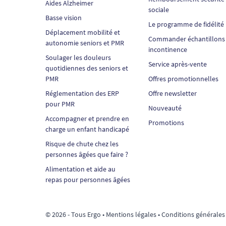
Aides Alzheimer
sociale
Basse vision
Le programme de fidélité
Déplacement mobilité et
Commander échantillons
autonomie seniors et PMR
incontinence
Soulager les douleurs
Service après-vente
quotidiennes des seniors et
PMR
Offres promotionnelles
Réglementation des ERP
Offre newsletter
pour PMR
Nouveauté
Accompagner et prendre en
Promotions
charge un enfant handicapé
Risque de chute chez les
personnes âgées que faire ?
Alimentation et aide au
repas pour personnes âgées
© 2026 - Tous Ergo •
Mentions légales
•
Conditions générales