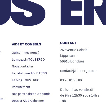
CONTACT
AIDE ET CONSEILS
26 avenue Gabriel
?
Qui sommes-nous ?
Lippmann
Le magasin TOUS ERGO
59910 Bondues
Nous contacter
contact@tousergo.com
Le catalogue TOUS ERGO
03 20 81 93 89
Le blog TOUS ERGO
Recrutement
Du lundi au vendredi
Nos partenaires autonomie
de 9h à 12h30 et de 14h à
ical
Dossier Aide Alzheimer
18h