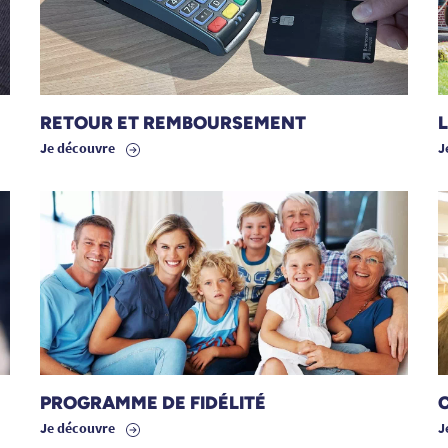
RETOUR ET REMBOURSEMENT
L
Je découvre
J
PROGRAMME DE FIDÉLITÉ
Je découvre
J