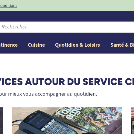
conditions
-10%
avec le code
ntinence
Cuisine
Quotidien & Loisirs
Santé & B
ICES AUTOUR DU SERVICE C
pour mieux vous accompagner au quotidien.