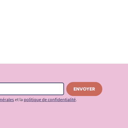
nérales
et la
politique de confidentialité
.