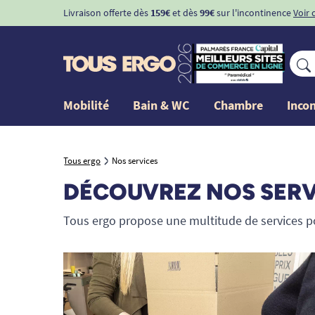
Livraison offerte dès
159€
et dès
99€
sur l'incontinence
Voir 
Mobilité
Bain & WC
Chambre
Inco
Tous ergo
Nos services
DÉCOUVREZ NOS SERV
Tous ergo propose une multitude de services 