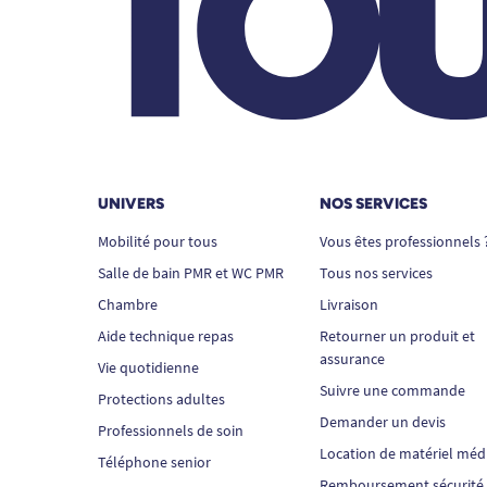
UNIVERS
NOS SERVICES
Mobilité pour tous
Vous êtes professionnels 
Salle de bain PMR et WC PMR
Tous nos services
Chambre
Livraison
Aide technique repas
Retourner un produit et
assurance
Vie quotidienne
Suivre une commande
Protections adultes
Demander un devis
Professionnels de soin
Location de matériel méd
Téléphone senior
Remboursement sécurité