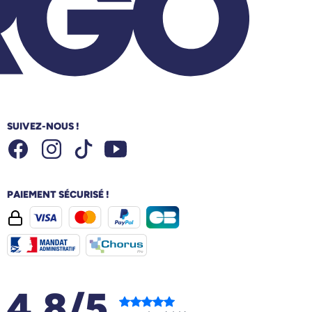
SUIVEZ-NOUS !
Facebook
Instagram
Youtube
Tiktok
PAIEMENT SÉCURISÉ !
4.8/5