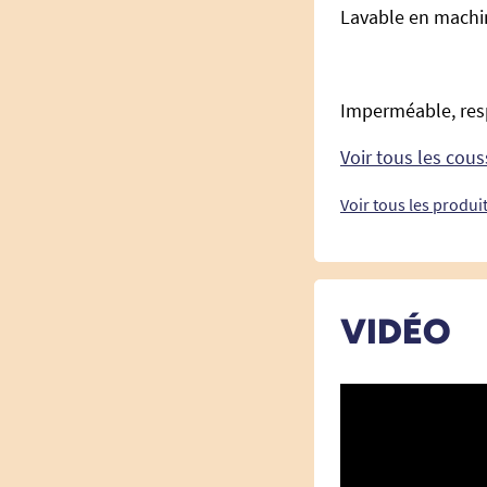
Lavable en machin
Imperméable, resp
Voir tous les cou
Voir tous les produi
VIDÉO