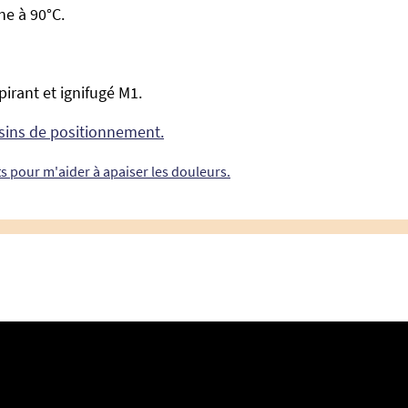
e à 90°C.
irant et ignifugé M1.
ssins de positionnement.
ts pour m'aider à apaiser les douleurs.