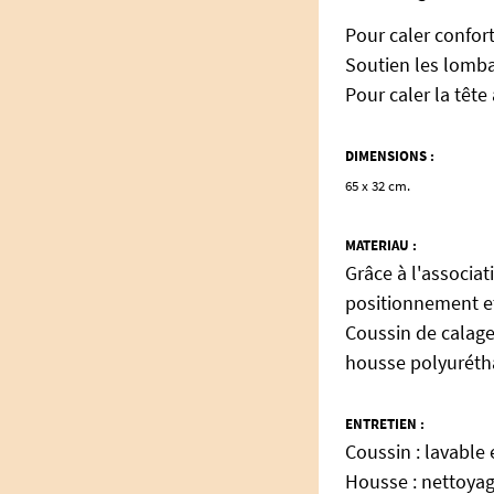
Pour caler confort
Soutien les lomba
Pour caler la tête
DIMENSIONS :
65 x 32 cm.
MATERIAU :
Grâce à l'associat
positionnement et
Coussin de calage
housse polyurét
ENTRETIEN :
Coussin : lavable
Housse : nettoyag