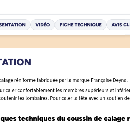
SENTATION
VIDÉO
FICHE TECHNIQUE
AVIS CL
TATION
calage réniforme fabriquée par la marque Française Deyna.
our caler confortablement les membres supérieurs et inférieu
soutenir les lombaires. Pour caler la tête avec un soutien d
iques techniques du coussin de calage 