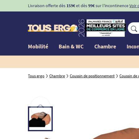
Livraison offerte dès
159€
et dès
99€
sur l'incontinence
Voir 
Mobilité
Bain & WC
Chambre
Inco
Tous ergo
Chambre
Coussin de positionnement
Coussin de 