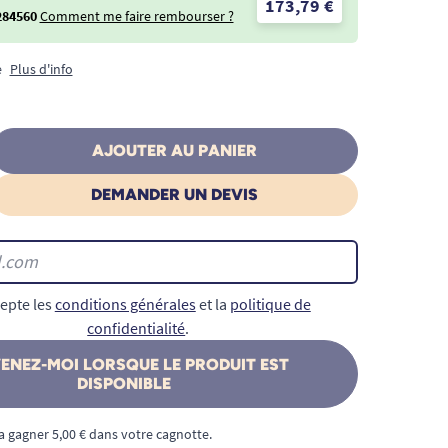
173,79 €
284560
Comment me faire rembourser ?
e
Plus d'info
AJOUTER AU PANIER
DEMANDER UN DEVIS
epte les
conditions générales
et la
politique de
confidentialité
.
ENEZ-MOI LORSQUE LE PRODUIT EST
DISPONIBLE
a gagner 5,00 € dans votre cagnotte.