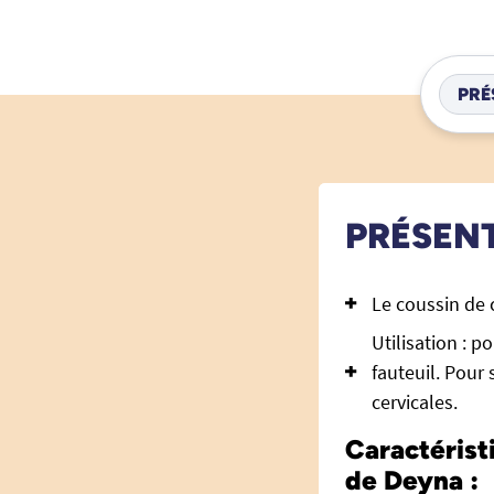
PRÉ
PRÉSEN
Le coussin de 
Utilisation : p
fauteuil. Pour 
cervicales.
Caractérist
de Deyna :