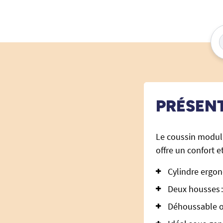
PRÉSEN
Le coussin modula
offre un confort 
Cylindre ergon
Deux housses :
Déhoussable ou