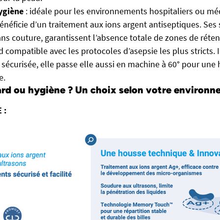
ygiène
: idéale pour les environnements hospitaliers ou méd
néficie d’un traitement aux ions argent antiseptiques. Ses
ans couture, garantissent l’absence totale de zones de réten
nd compatible avec les protocoles d’asepsie les plus stricts
t sécurisée, elle passe elle aussi en machine à 60° pour une
e.
rd ou hygiène ? Un choix selon votre environn
 :