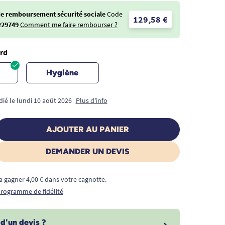
de remboursement sécurité sociale
Code
129,58 €
229749
Comment me faire rembourser ?
rd
Hygiène
dié le lundi 10 août 2026
Plus d'info
AJOUTER AU PANIER
DEMANDER UN DEVIS
a gagner 4,00 € dans votre cagnotte.
 programme de fidélité
d'un devis ?