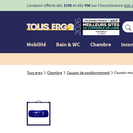
Livraison offerte dès
159€
et dès
99€
sur l'incontinence
Voir 
Mobilité
Bain & WC
Chambre
Inco
Tous ergo
Chambre
Coussin de positionnement
Coussin mod