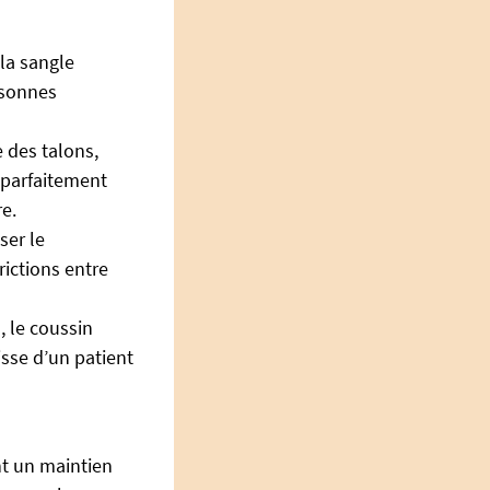
 la sangle
rsonnes
e des talons,
 parfaitement
e.
ser le
ictions entre
, le coussin
isse d’un patient
nt un maintien