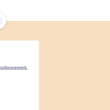
ositionnement
,