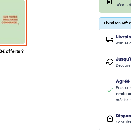
Découvri
Livraison offer
Livrais
Voir les
Jusqu’
Découvri
Agréé 
Prise en 
rembou
médicale
Dispon
Consulte