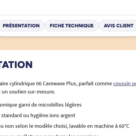
PRÉSENTATION
FICHE TECHNIQUE
AVIS CLIENT
TATION
ire cylindrique 06 Carewave Plus, parfait comme
coussin p
et un soutien sur-mesure.
omique garni de microbilles légères
 standard ou hygiène ions argent
 non selon le modèle choisi, lavable en machine à 60°C