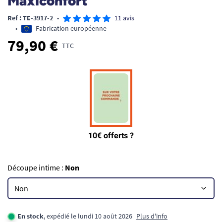
Maxiconfort
Ref : TE-3917-2
•
11 avis
•
Fabrication européenne
79,90 €
TTC
Découpe intime :
Non
En stock
, expédié le lundi 10 août 2026
Plus d'info