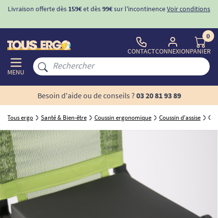
Livraison offerte dès
159€
et dès
99€
sur l'incontinence
Voir conditions
0
CONTACT
CONNEXION
PANIER
MENU
Besoin d'aide ou de conseils ?
03 20 81 93 89
Tous ergo
Santé & Bien-être
Coussin ergonomique
Coussin d'assise
Cou